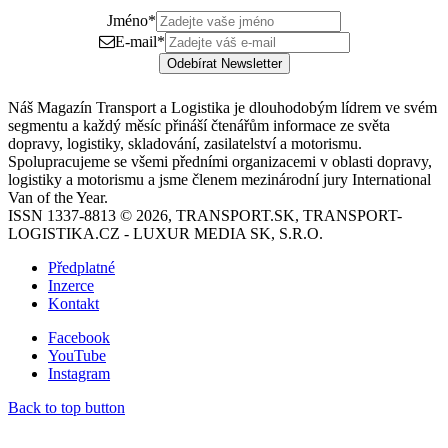
Jméno
*
E-mail
*
Odebírat Newsletter
Náš Magazín Transport a Logistika je dlouhodobým lídrem ve svém
segmentu a každý měsíc přináší čtenářům informace ze světa
dopravy, logistiky, skladování, zasilatelství a motorismu.
Spolupracujeme se všemi předními organizacemi v oblasti dopravy,
logistiky a motorismu a jsme členem mezinárodní jury International
Van of the Year.
ISSN 1337-8813 © 2026, TRANSPORT.SK, TRANSPORT-
LOGISTIKA.CZ - LUXUR MEDIA SK, S.R.O.
Předplatné
Inzerce
Kontakt
Facebook
YouTube
Instagram
Back to top button