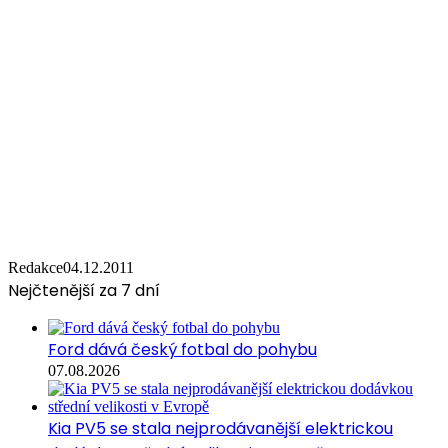
Redakce
04.12.2011
Nejčtenější za 7 dní
Ford dává český fotbal do pohybu
07.08.2026
Kia PV5 se stala nejprodávanější elektrickou