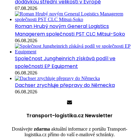
dodávkou střední velikosti v Evropě
07.08.2026
Roman Hrubý novým General Logistics
Managerem společnosti PST CLC Mitsui-Soko
06.08.2026
Společnost Jungheinrich získává podíl ve
společnosti EP Equipment
06.08.2026
Dachser zrychluje přepravy do Německa
06.08.2026
Transport-logistika.cz Newsletter
Dostávejte
zdarma
aktuální informace z portálu Transport-
logistika.cz přímo do vaší e-mailové schránky.