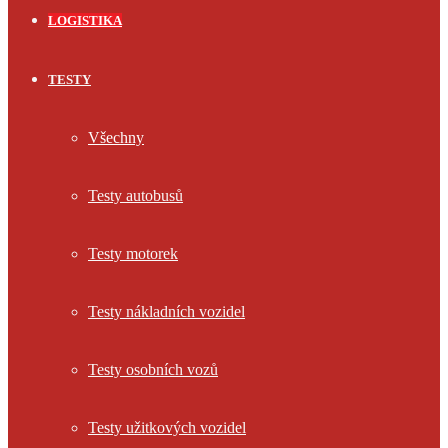
LOGISTIKA
TESTY
Všechny
Testy autobusů
Testy motorek
Testy nákladních vozidel
Testy osobních vozů
Testy užitkových vozidel