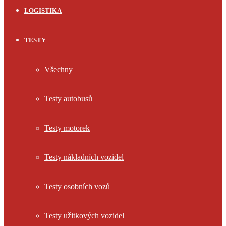
LOGISTIKA
TESTY
Všechny
Testy autobusů
Testy motorek
Testy nákladních vozidel
Testy osobních vozů
Testy užitkových vozidel