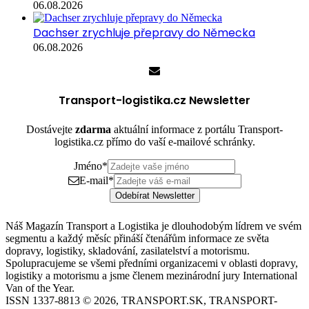
06.08.2026
Dachser zrychluje přepravy do Německa
06.08.2026
Transport-logistika.cz Newsletter
Dostávejte
zdarma
aktuální informace z portálu Transport-
logistika.cz přímo do vaší e-mailové schránky.
Jméno
*
E-mail
*
Odebírat Newsletter
Náš Magazín Transport a Logistika je dlouhodobým lídrem ve svém
segmentu a každý měsíc přináší čtenářům informace ze světa
dopravy, logistiky, skladování, zasilatelství a motorismu.
Spolupracujeme se všemi předními organizacemi v oblasti dopravy,
logistiky a motorismu a jsme členem mezinárodní jury International
Van of the Year.
ISSN 1337-8813 © 2026, TRANSPORT.SK, TRANSPORT-