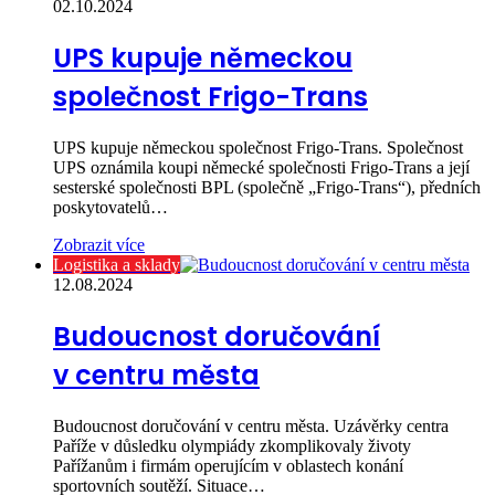
02.10.2024
UPS kupuje německou
společnost Frigo-Trans
UPS kupuje německou společnost Frigo-Trans. Společnost
UPS oznámila koupi německé společnosti Frigo-Trans a její
sesterské společnosti BPL (společně „Frigo-Trans“), předních
poskytovatelů…
Zobrazit více
Logistika a sklady
12.08.2024
Budoucnost doručování
v centru města
Budoucnost doručování v centru města. Uzávěrky centra
Paříže v důsledku olympiády zkomplikovaly životy
Pařížanům i firmám operujícím v oblastech konání
sportovních soutěží. Situace…