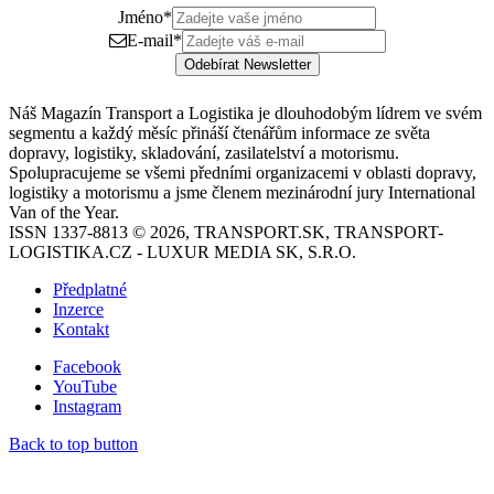
Jméno
*
E-mail
*
Odebírat Newsletter
Náš Magazín Transport a Logistika je dlouhodobým lídrem ve svém
segmentu a každý měsíc přináší čtenářům informace ze světa
dopravy, logistiky, skladování, zasilatelství a motorismu.
Spolupracujeme se všemi předními organizacemi v oblasti dopravy,
logistiky a motorismu a jsme členem mezinárodní jury International
Van of the Year.
ISSN 1337-8813 © 2026, TRANSPORT.SK, TRANSPORT-
LOGISTIKA.CZ - LUXUR MEDIA SK, S.R.O.
Předplatné
Inzerce
Kontakt
Facebook
YouTube
Instagram
Back to top button