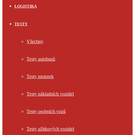
LOGISTIKA
TESTY
Všechny
Testy autobusů
Testy motorek
Testy nákladních vozidel
Testy osobních vozů
Testy užitkových vozidel