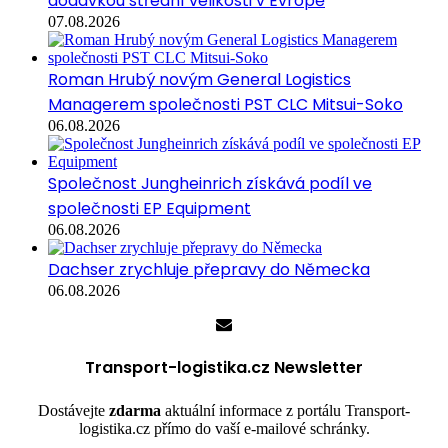
dodávkou střední velikosti v Evropě
07.08.2026
Roman Hrubý novým General Logistics
Managerem společnosti PST CLC Mitsui-Soko
06.08.2026
Společnost Jungheinrich získává podíl ve
společnosti EP Equipment
06.08.2026
Dachser zrychluje přepravy do Německa
06.08.2026
Transport-logistika.cz Newsletter
Dostávejte
zdarma
aktuální informace z portálu Transport-
logistika.cz přímo do vaší e-mailové schránky.