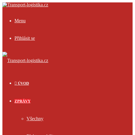
Menu
Přihlásit se
ÚVOD
ZPRÁVY
Všechny