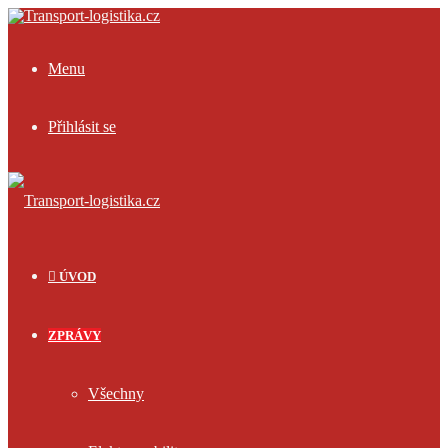
Menu
Přihlásit se
ÚVOD
ZPRÁVY
Všechny