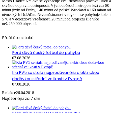
Město Hradec Králové se vyznačuje kvalifikovanou pracovní silou a
skvělou dopravní dostupností. Východočeská metropole leží cca 80
minut jízdy od Prahy, 140 minut od polské Wrocławi a 160 minut od
německých Drážďan. Nezaměstnanost v regionu se pohybuje kolem
5 % a v dojezdové vzdálenosti 20 minut od projektu žije více
než 250 000 obyvatel.
Přečtěte si také
Ford dává český fotbal do pohybu
07.08.2026
Kia PV5 se stala nejprodávanější elektrickou
dodávkou střední velikosti v Evropě
07.08.2026
Redakce
26.04.2018
Nejčtenější za 7 dní