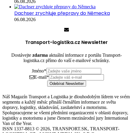
06.08.2026
Dachser zrychluje přepravy do Německa
06.08.2026
Transport-logistika.cz Newsletter
Dostávejte
zdarma
aktuální informace z portálu Transport-
logistika.cz přímo do vaší e-mailové schránky.
Jméno
*
E-mail
*
Odebírat Newsletter
Náš Magazín Transport a Logistika je dlouhodobým lídrem ve svém
segmentu a každý měsíc přináší čtenářům informace ze světa
dopravy, logistiky, skladování, zasilatelství a motorismu.
Spolupracujeme se všemi předními organizacemi v oblasti dopravy,
logistiky a motorismu a jsme členem mezinárodní jury International
Van of the Year.
ISSN 1337-8813 © 2026, TRANSPORT.SK, TRANSPORT-