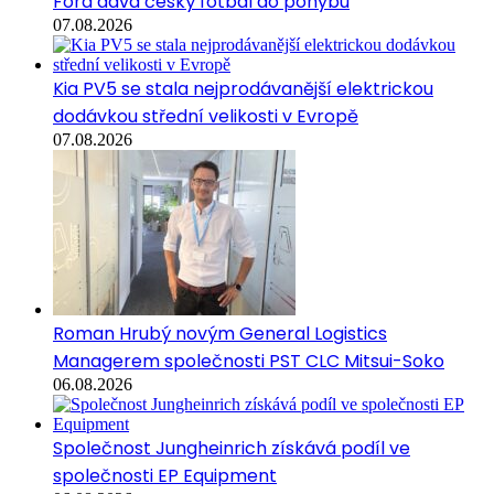
Ford dává český fotbal do pohybu
07.08.2026
Kia PV5 se stala nejprodávanější elektrickou
dodávkou střední velikosti v Evropě
07.08.2026
Roman Hrubý novým General Logistics
Managerem společnosti PST CLC Mitsui-Soko
06.08.2026
Společnost Jungheinrich získává podíl ve
společnosti EP Equipment