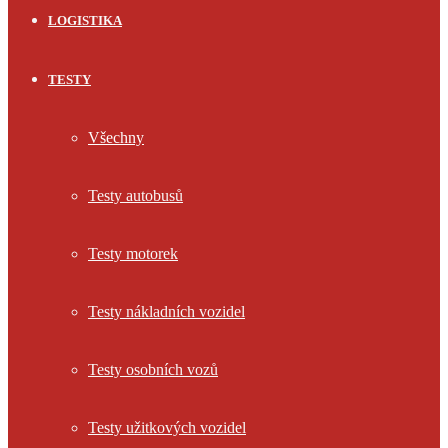
LOGISTIKA
TESTY
Všechny
Testy autobusů
Testy motorek
Testy nákladních vozidel
Testy osobních vozů
Testy užitkových vozidel