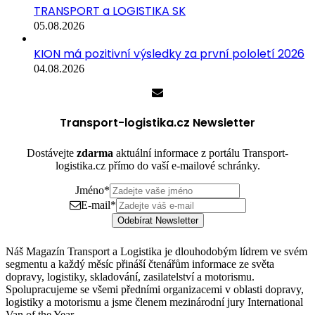
TRANSPORT a LOGISTIKA SK
05.08.2026
KION má pozitivní výsledky za první pololetí 2026
04.08.2026
Transport-logistika.cz Newsletter
Dostávejte
zdarma
aktuální informace z portálu Transport-
logistika.cz přímo do vaší e-mailové schránky.
Jméno
*
E-mail
*
Odebírat Newsletter
Náš Magazín Transport a Logistika je dlouhodobým lídrem ve svém
segmentu a každý měsíc přináší čtenářům informace ze světa
dopravy, logistiky, skladování, zasilatelství a motorismu.
Spolupracujeme se všemi předními organizacemi v oblasti dopravy,
logistiky a motorismu a jsme členem mezinárodní jury International
Van of the Year.