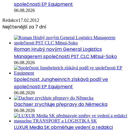
společnosti EP Equipment
06.08.2026
Redakce
17.02.2012
Nejčtenější za 7 dní
Roman Hrubý novým General Logistics
Managerem společnosti PST CLC Mitsui-Soko
06.08.2026
Společnost Jungheinrich získává podíl ve
společnosti EP Equipment
06.08.2026
Dachser zrychluje přepravy do Německa
06.08.2026
LUXUR Media SK obměňuje vedení a redakci