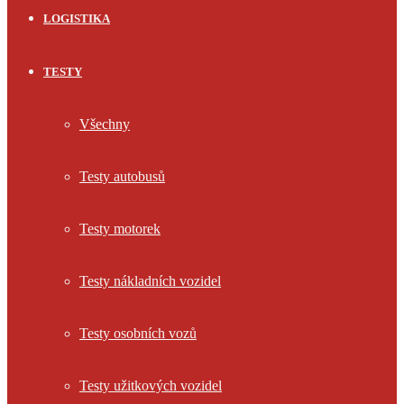
LOGISTIKA
TESTY
Všechny
Testy autobusů
Testy motorek
Testy nákladních vozidel
Testy osobních vozů
Testy užitkových vozidel