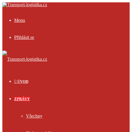
Menu
Přihlásit se
ÚVOD
ZPRÁVY
Všechny