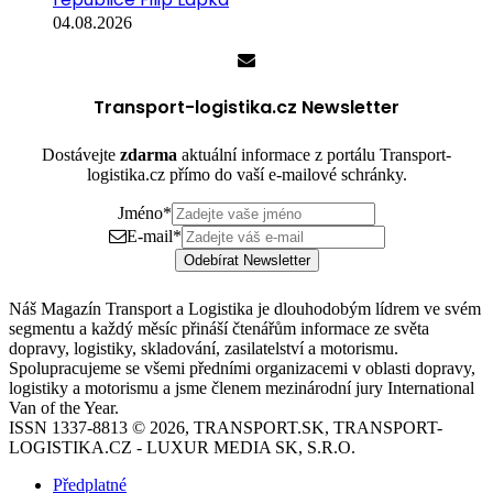
04.08.2026
Transport-logistika.cz Newsletter
Dostávejte
zdarma
aktuální informace z portálu Transport-
logistika.cz přímo do vaší e-mailové schránky.
Jméno
*
E-mail
*
Odebírat Newsletter
Náš Magazín Transport a Logistika je dlouhodobým lídrem ve svém
segmentu a každý měsíc přináší čtenářům informace ze světa
dopravy, logistiky, skladování, zasilatelství a motorismu.
Spolupracujeme se všemi předními organizacemi v oblasti dopravy,
logistiky a motorismu a jsme členem mezinárodní jury International
Van of the Year.
ISSN 1337-8813 © 2026, TRANSPORT.SK, TRANSPORT-
LOGISTIKA.CZ - LUXUR MEDIA SK, S.R.O.
Předplatné