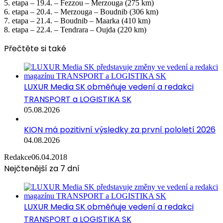
5. etapa – 19.4. – Fezzou – Merzouga (275 km)
6. etapa – 20.4. – Merzouga – Boudnib (306 km)
7. etapa – 21.4. – Boudnib – Maarka (410 km)
8. etapa – 22.4. – Tendrara – Oujda (220 km)
Přečtěte si také
LUXUR Media SK obměňuje vedení a redakci
TRANSPORT a LOGISTIKA SK
05.08.2026
KION má pozitivní výsledky za první pololetí 2026
04.08.2026
Redakce
06.04.2018
Nejčtenější za 7 dní
LUXUR Media SK obměňuje vedení a redakci
TRANSPORT a LOGISTIKA SK