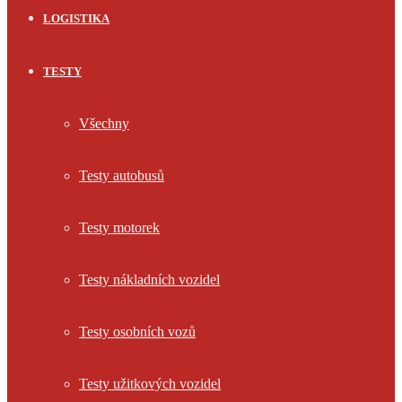
LOGISTIKA
TESTY
Všechny
Testy autobusů
Testy motorek
Testy nákladních vozidel
Testy osobních vozů
Testy užitkových vozidel