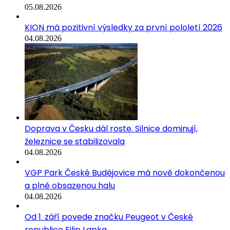
05.08.2026
KION má pozitivní výsledky za první pololetí 2026
04.08.2026
Doprava v Česku dál roste. Silnice dominují,
železnice se stabilizovala
04.08.2026
VGP Park České Budějovice má nově dokončenou
a plně obsazenou halu
04.08.2026
Od 1. září povede značku Peugeot v České
republice Filip Lapka