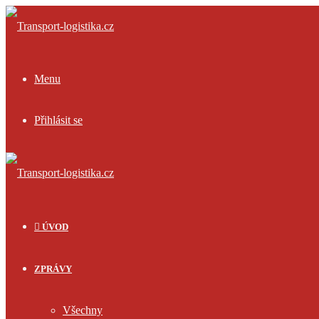
Menu
Přihlásit se
ÚVOD
ZPRÁVY
Všechny