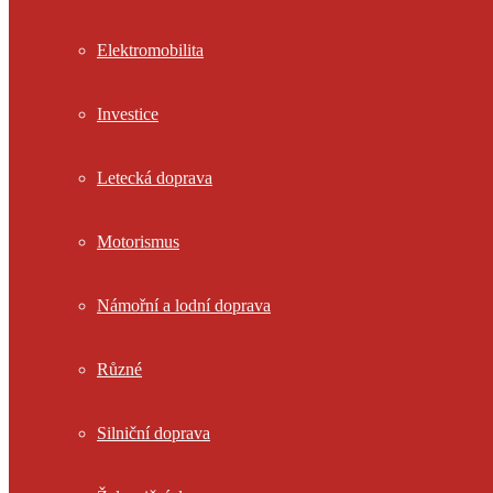
Elektromobilita
Investice
Letecká doprava
Motorismus
Námořní a lodní doprava
Různé
Silniční doprava