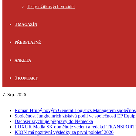
Testy užitkových vozidel
MAGAZÍN
PŘEDPLATNÉ
ANKETA
KONTAKT
7. Srp. 2026
FLASH NEWS
Roman Hrubý novým General Logistics Managerem společnos
Společnost Jungheinrich získává podíl ve společnosti EP Equi
Dachser zrychluje přepravy do Německa
LUXUR Media SK obměňuje vedení a redakci TRANSPOR
KION má pozitivní výsledky za první pololetí 2026