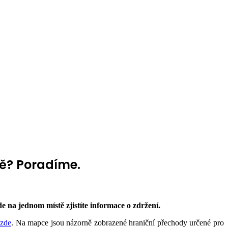
pě? Poradíme.
 na jednom místě zjistíte informace o zdržení.
zde
. Na mapce jsou názorně zobrazené hraniční přechody určené pro