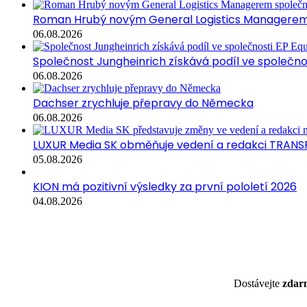
Roman Hrubý novým General Logistics Managerem 
06.08.2026
Společnost Jungheinrich získává podíl ve společn
06.08.2026
Dachser zrychluje přepravy do Německa
06.08.2026
LUXUR Media SK obměňuje vedení a redakci TRANS
05.08.2026
KION má pozitivní výsledky za první pololetí 2026
04.08.2026
Dostávejte
zda