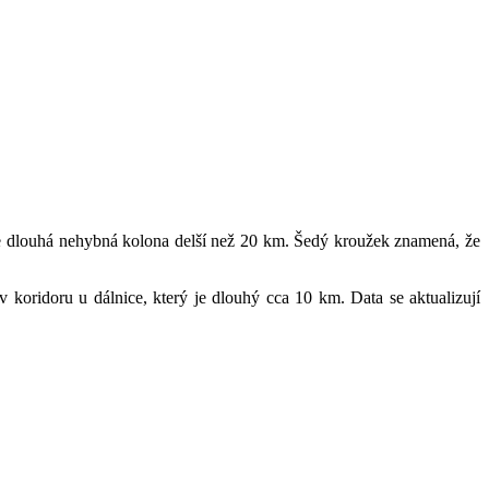
je dlouhá nehybná kolona delší než 20 km. Šedý kroužek znamená, že
v koridoru u dálnice, který je dlouhý cca 10 km. Data se aktualizují