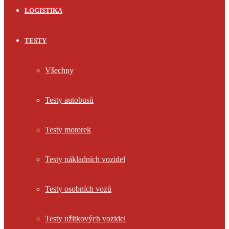
LOGISTIKA
TESTY
Všechny
Testy autobusů
Testy motorek
Testy nákladních vozidel
Testy osobních vozů
Testy užitkových vozidel