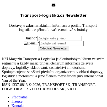
Transport-logistika.cz Newsletter
Dostávejte
zdarma
aktuální informace z portálu Transport-
logistika.cz přímo do vaší e-mailové schránky.
Jméno
*
E-mail
*
Odebírat Newsletter
Náš Magazín Transport a Logistika je dlouhodobým lídrem ve svém
segmentu a každý měsíc přináší čtenářům informace ze světa
dopravy, logistiky, skladování, zasilatelství a motorismu.
Spolupracujeme se všemi předními organizacemi v oblasti dopravy,
logistiky a motorismu a jsme členem mezinárodní jury International
Van of the Year.
ISSN 1337-8813 © 2026, TRANSPORT.SK, TRANSPORT-
LOGISTIKA.CZ - LUXUR MEDIA SK, S.R.O.
Předplatné
Inzerce
Kontakt