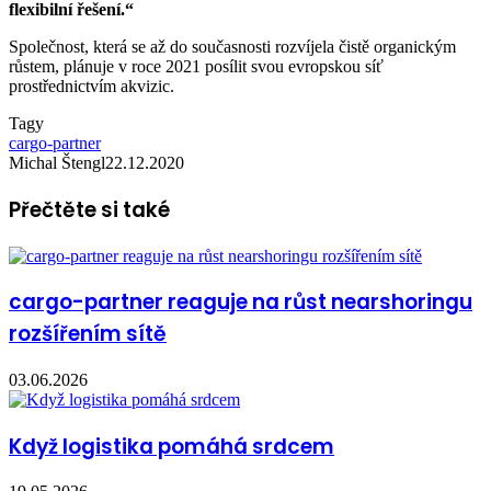
flexibilní řešení.“
Společnost, která se až do současnosti rozvíjela čistě organickým
růstem, plánuje v roce 2021 posílit svou evropskou síť
prostřednictvím akvizic.
Tagy
cargo-partner
Michal Štengl
22.12.2020
Přečtěte si také
cargo-partner reaguje na růst nearshoringu
rozšířením sítě
03.06.2026
Když logistika pomáhá srdcem