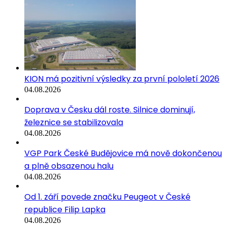
KION má pozitivní výsledky za první pololetí 2026
04.08.2026
Doprava v Česku dál roste. Silnice dominují,
železnice se stabilizovala
04.08.2026
VGP Park České Budějovice má nově dokončenou
a plně obsazenou halu
04.08.2026
Od 1. září povede značku Peugeot v České
republice Filip Lapka
04.08.2026