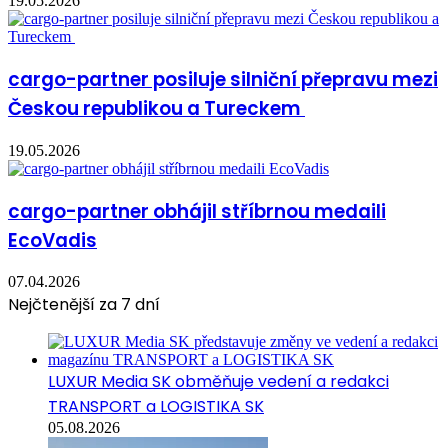
19.05.2026
cargo-partner posiluje silniční přepravu mezi
Českou republikou a Tureckem
19.05.2026
cargo-partner obhájil stříbrnou medaili
EcoVadis
07.04.2026
Nejčtenější za 7 dní
LUXUR Media SK obměňuje vedení a redakci
TRANSPORT a LOGISTIKA SK
05.08.2026