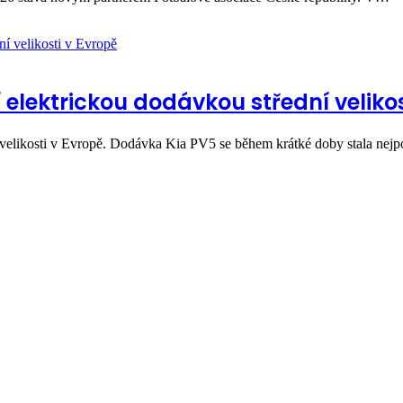
 elektrickou dodávkou střední velikos
í velikosti v Evropě. Dodávka Kia PV5 se během krátké doby stala nej