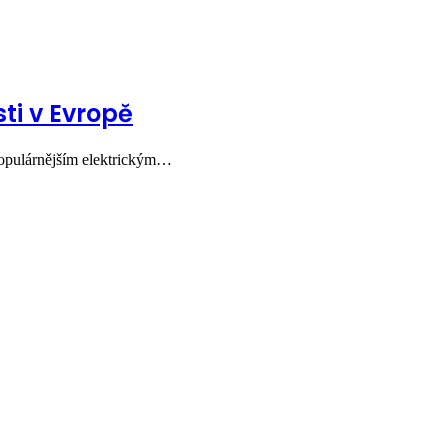
ti v Evropě
populárnějším elektrickým…