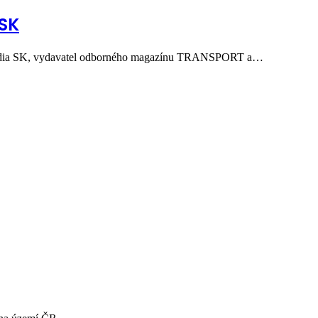
 SK
dia SK, vydavatel odborného magazínu TRANSPORT a…