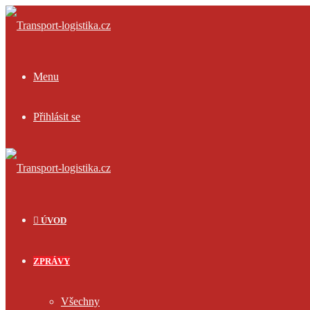
Menu
Přihlásit se
ÚVOD
ZPRÁVY
Všechny