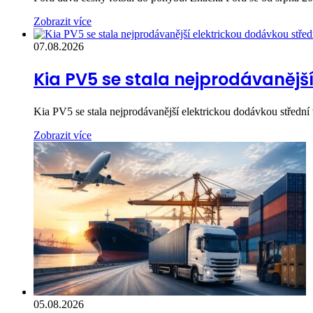
Zobrazit více
07.08.2026
Kia PV5 se stala nejprodávanější
Kia PV5 se stala nejprodávanější elektrickou dodávkou středn
Zobrazit více
05.08.2026