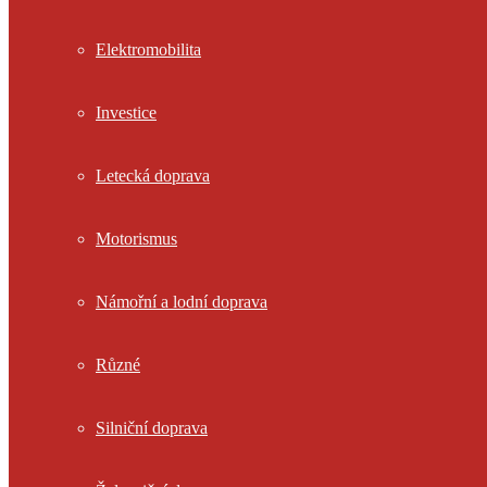
Elektromobilita
Investice
Letecká doprava
Motorismus
Námořní a lodní doprava
Různé
Silniční doprava