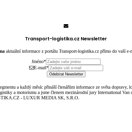
Transport-logistika.cz Newsletter
rma
aktuální informace z portálu Transport-logistika.cz přímo do vaší e
Jméno
*
E-mail
*
Odebírat Newsletter
mentu a každý měsíc přináší čtenářům informace ze světa dopravy, logis
istiky a motorismu a jsme členem mezinárodní jury International Van o
TIKA.CZ - LUXUR MEDIA SK, S.R.O.