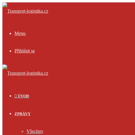
Menu
Přihlásit se
ÚVOD
ZPRÁVY
Všechny