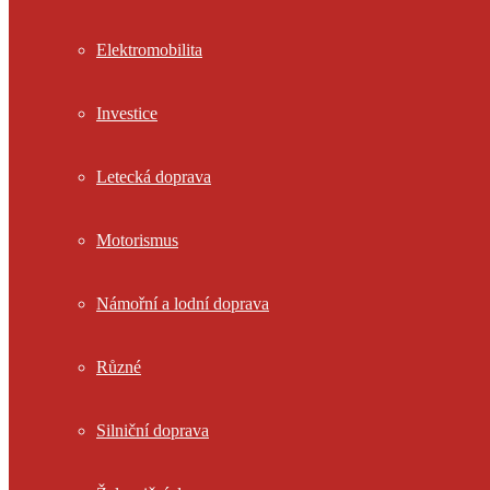
Elektromobilita
Investice
Letecká doprava
Motorismus
Námořní a lodní doprava
Různé
Silniční doprava