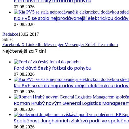
Ford dává český fotbal do pohybu
07.08.2026
Kia PV5 se stala nejprodávanější elektrickou dodávk
07.08.2026
Redakce
13.02.2017
Sdílet
Facebook
X
LinkedIn
Messenger
Messenger
Zdieľať e-mailom
Nejčtenější za 7 dní
Ford dává český fotbal do pohybu
07.08.2026
Kia PV5 se stala nejprodávanější elektrickou dodávk
07.08.2026
Roman Hrubý novým General Logistics Managerem 
06.08.2026
Společnost Jungheinrich získává podíl ve společn
06.08.2026