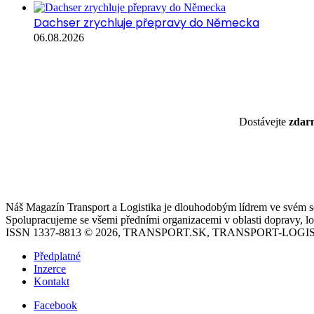
Dachser zrychluje přepravy do Německa
06.08.2026
Dostávejte
zda
Náš Magazín Transport a Logistika je dlouhodobým lídrem ve svém seg
Spolupracujeme se všemi předními organizacemi v oblasti dopravy, log
ISSN 1337-8813 © 2026, TRANSPORT.SK, TRANSPORT-LOGIS
Předplatné
Inzerce
Kontakt
Facebook