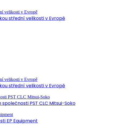
ou střední velikosti v Evropě
ou střední velikosti v Evropě
společnosti PST CLC Mitsui-Soko
osti EP Equipment