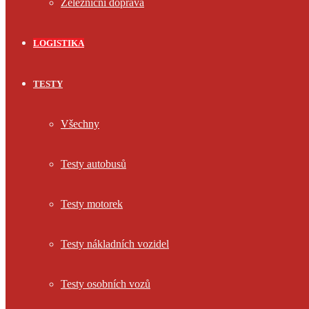
Železniční doprava
LOGISTIKA
TESTY
Všechny
Testy autobusů
Testy motorek
Testy nákladních vozidel
Testy osobních vozů