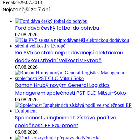
Redakce
29.07.2013
Nejčtenější za 7 dní
Ford dává český fotbal do pohybu
07.08.2026
Kia PV5 se stala nejprodávanější elektrickou
dodávkou střední velikosti v Evropě
07.08.2026
Roman Hrubý novým General Logistics
Managerem společnosti PST CLC Mitsui-Soko
06.08.2026
Společnost Jungheinrich získává podíl ve
společnosti EP Equipment
06.08.2026