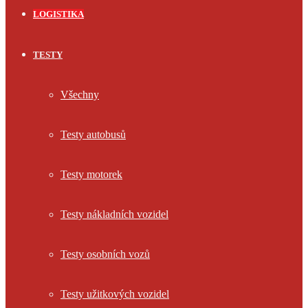
LOGISTIKA
TESTY
Všechny
Testy autobusů
Testy motorek
Testy nákladních vozidel
Testy osobních vozů
Testy užitkových vozidel