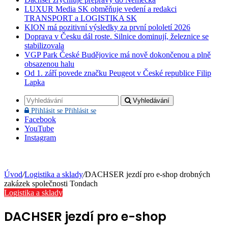
LUXUR Media SK obměňuje vedení a redakci
TRANSPORT a LOGISTIKA SK
KION má pozitivní výsledky za první pololetí 2026
Doprava v Česku dál roste. Silnice dominují, železnice se
stabilizovala
VGP Park České Budějovice má nově dokončenou a plně
obsazenou halu
Od 1. září povede značku Peugeot v České republice Filip
Lapka
Vyhledávání
Přihlásit se
Přihlásit se
Facebook
YouTube
Instagram
Úvod
/
Logistika a sklady
/
DACHSER jezdí pro e-shop drobných
zakázek společnosti Tondach
Logistika a sklady
DACHSER jezdí pro e-shop