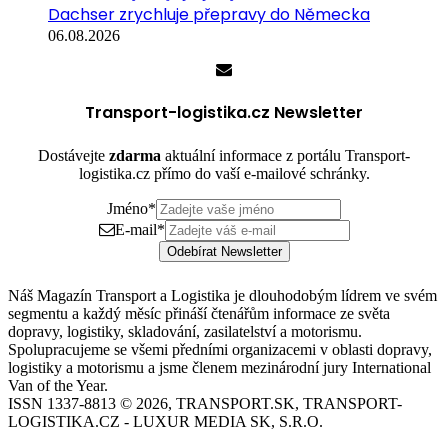
Dachser zrychluje přepravy do Německa
06.08.2026
Transport-logistika.cz Newsletter
Dostávejte
zdarma
aktuální informace z portálu Transport-
logistika.cz přímo do vaší e-mailové schránky.
Jméno
*
E-mail
*
Odebírat Newsletter
Náš Magazín Transport a Logistika je dlouhodobým lídrem ve svém
segmentu a každý měsíc přináší čtenářům informace ze světa
dopravy, logistiky, skladování, zasilatelství a motorismu.
Spolupracujeme se všemi předními organizacemi v oblasti dopravy,
logistiky a motorismu a jsme členem mezinárodní jury International
Van of the Year.
ISSN 1337-8813 © 2026, TRANSPORT.SK, TRANSPORT-
LOGISTIKA.CZ - LUXUR MEDIA SK, S.R.O.