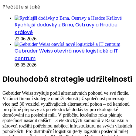
Přečtěte si také
Rychlejší dodávky z Brna, Ostravy a Hradce
Králové
22.06.2026
Gebrüder Weiss otevírá nové logistické a IT
centrum
05.05.2026
Dlouhodobá strategie udržitelnosti
Gebrüder Weiss zvyšuje podíl alternativních pohonů ve své flotile.
V rámci firemní strategie o udržitelnosti již společnost provozuje
více než 30 vozidel využívajících alternativní pohon – od kamionů
pro přímé přepravy až po elektrické dodávky pro ekologické
doručování na poslední míli. V průběhu letošního roku plánuje
společnost nasadit dalších 13 elektrických kamionů v Rakousku a
zároveň rozšířit potřebnou nabíjecí infrastrukturu na svých vlastních
pobočkách. Pro distribuční logistiku (tedy logistiku poslední míle)