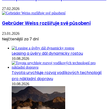
27.02.2026
Gebrüder Weiss rozšiřuje své působení
23.01.2026
Nejčtenější za 7 dní
Leasing a úvěry dál dynamicky rostou
10.08.2026
Toyota urychluje rozvoj vodíkových technologií
pro nákladní dopravu
10.08.2026