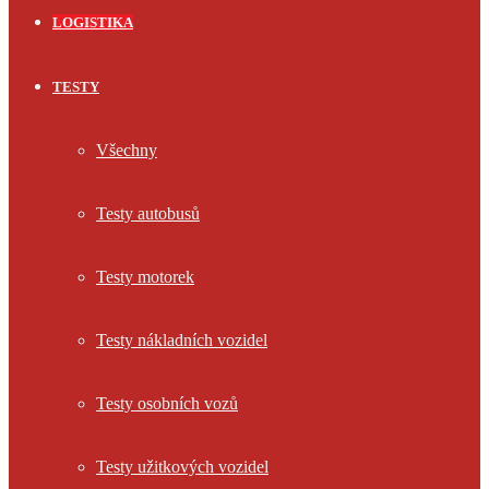
LOGISTIKA
TESTY
Všechny
Testy autobusů
Testy motorek
Testy nákladních vozidel
Testy osobních vozů
Testy užitkových vozidel