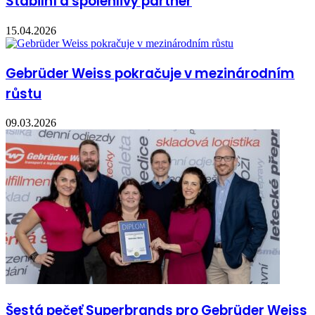
Stabilní a spolehlivý partner
15.04.2026
Gebrüder Weiss pokračuje v mezinárodním
růstu
09.03.2026
Šestá pečeť Superbrands pro Gebrüder Weiss