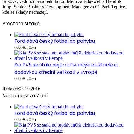
Suková, vedoucí personálního oddělení za Edgewell a Hendrik
Jung, Senior Business Development Manager za CTPark Teplice,
kde se sklady nacházejí.
Přečtěte si také
Ford dává český fotbal do pohybu
07.08.2026
Kia PV5 se stala nejprodávanější elektrickou
dodávkou střední velikosti v Evropě
07.08.2026
Redakce
03.10.2016
Nejčtenější za 7 dní
Ford dává český fotbal do pohybu
07.08.2026