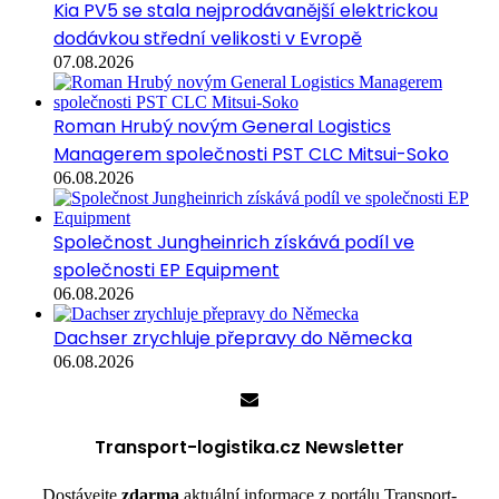
Kia PV5 se stala nejprodávanější elektrickou
dodávkou střední velikosti v Evropě
07.08.2026
Roman Hrubý novým General Logistics
Managerem společnosti PST CLC Mitsui-Soko
06.08.2026
Společnost Jungheinrich získává podíl ve
společnosti EP Equipment
06.08.2026
Dachser zrychluje přepravy do Německa
06.08.2026
Transport-logistika.cz Newsletter
Dostávejte
zdarma
aktuální informace z portálu Transport-