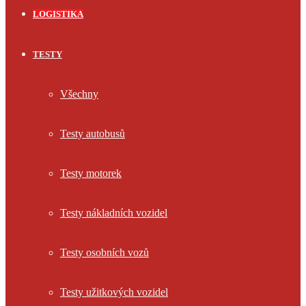
LOGISTIKA
TESTY
Všechny
Testy autobusů
Testy motorek
Testy nákladních vozidel
Testy osobních vozů
Testy užitkových vozidel