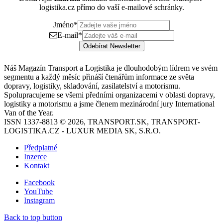
logistika.cz přímo do vaší e-mailové schránky.
Jméno
*
E-mail
*
Odebírat Newsletter
Náš Magazín Transport a Logistika je dlouhodobým lídrem ve svém
segmentu a každý měsíc přináší čtenářům informace ze světa
dopravy, logistiky, skladování, zasilatelství a motorismu.
Spolupracujeme se všemi předními organizacemi v oblasti dopravy,
logistiky a motorismu a jsme členem mezinárodní jury International
Van of the Year.
ISSN 1337-8813 © 2026, TRANSPORT.SK, TRANSPORT-
LOGISTIKA.CZ - LUXUR MEDIA SK, S.R.O.
Předplatné
Inzerce
Kontakt
Facebook
YouTube
Instagram
Back to top button