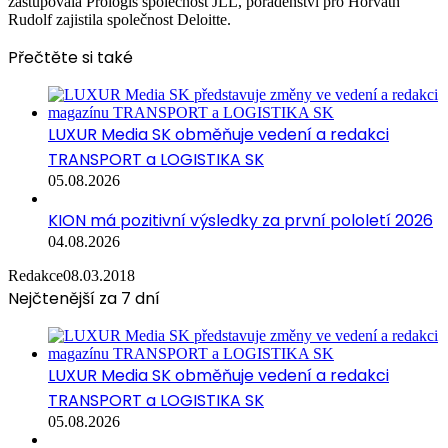
zastupovala Prologis společnost JLL, poradenství pro Horvath
Rudolf zajistila společnost Deloitte.
Přečtěte si také
LUXUR Media SK obměňuje vedení a redakci
TRANSPORT a LOGISTIKA SK
05.08.2026
KION má pozitivní výsledky za první pololetí 2026
04.08.2026
Redakce
08.03.2018
Nejčtenější za 7 dní
LUXUR Media SK obměňuje vedení a redakci
TRANSPORT a LOGISTIKA SK
05.08.2026