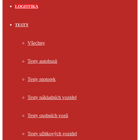
LOGISTIKA
TESTY
Všechny
Testy autobusů
Testy motorek
Testy nákladních vozidel
Testy osobních vozů
Testy užitkových vozidel