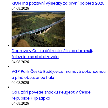
KION má pozitivní výsledky za první pololetí 2026
04.08.2026
Doprava v Česku dál roste. Silnice dominují,
železnice se stabilizovala
04.08.2026
VGP Park České Budějovice má nově dokončenou
a plně obsazenou halu
04.08.2026
Od 1. září povede značku Peugeot v České
republice Filip Lapka
04.08.2026