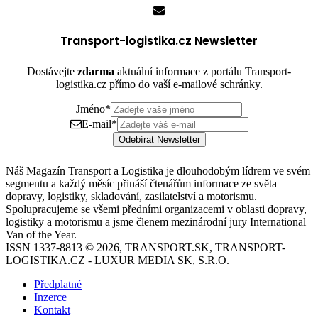
Transport-logistika.cz Newsletter
Dostávejte
zdarma
aktuální informace z portálu Transport-
logistika.cz přímo do vaší e-mailové schránky.
Jméno
*
E-mail
*
Odebírat Newsletter
Náš Magazín Transport a Logistika je dlouhodobým lídrem ve svém
segmentu a každý měsíc přináší čtenářům informace ze světa
dopravy, logistiky, skladování, zasilatelství a motorismu.
Spolupracujeme se všemi předními organizacemi v oblasti dopravy,
logistiky a motorismu a jsme členem mezinárodní jury International
Van of the Year.
ISSN 1337-8813 © 2026, TRANSPORT.SK, TRANSPORT-
LOGISTIKA.CZ - LUXUR MEDIA SK, S.R.O.
Předplatné
Inzerce
Kontakt