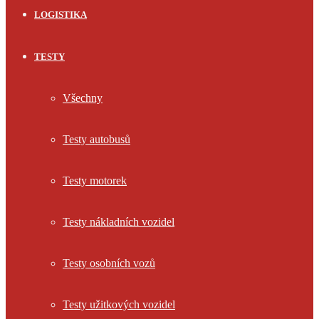
LOGISTIKA
TESTY
Všechny
Testy autobusů
Testy motorek
Testy nákladních vozidel
Testy osobních vozů
Testy užitkových vozidel