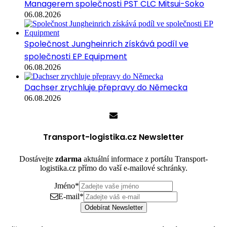
Managerem společnosti PST CLC Mitsui-Soko
06.08.2026
Společnost Jungheinrich získává podíl ve
společnosti EP Equipment
06.08.2026
Dachser zrychluje přepravy do Německa
06.08.2026
Transport-logistika.cz Newsletter
Dostávejte
zdarma
aktuální informace z portálu Transport-
logistika.cz přímo do vaší e-mailové schránky.
Jméno
*
E-mail
*
Odebírat Newsletter