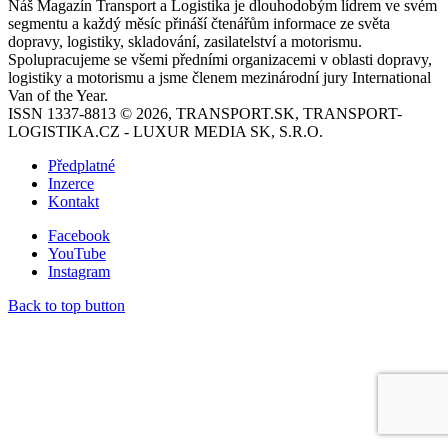
Náš Magazín Transport a Logistika je dlouhodobým lídrem ve svém
segmentu a každý měsíc přináší čtenářům informace ze světa
dopravy, logistiky, skladování, zasilatelství a motorismu.
Spolupracujeme se všemi předními organizacemi v oblasti dopravy,
logistiky a motorismu a jsme členem mezinárodní jury International
Van of the Year.
ISSN 1337-8813 © 2026, TRANSPORT.SK, TRANSPORT-
LOGISTIKA.CZ - LUXUR MEDIA SK, S.R.O.
Předplatné
Inzerce
Kontakt
Facebook
YouTube
Instagram
Back to top button