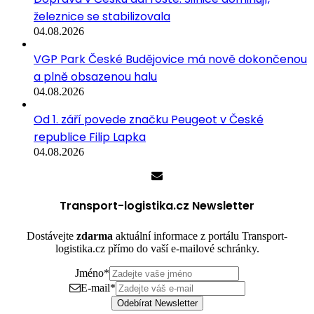
železnice se stabilizovala
04.08.2026
VGP Park České Budějovice má nově dokončenou
a plně obsazenou halu
04.08.2026
Od 1. září povede značku Peugeot v České
republice Filip Lapka
04.08.2026
Transport-logistika.cz Newsletter
Dostávejte
zdarma
aktuální informace z portálu Transport-
logistika.cz přímo do vaší e-mailové schránky.
Jméno
*
E-mail
*
Odebírat Newsletter