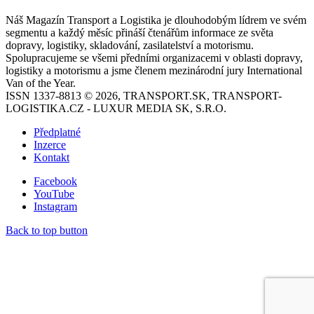
Náš Magazín Transport a Logistika je dlouhodobým lídrem ve svém
segmentu a každý měsíc přináší čtenářům informace ze světa
dopravy, logistiky, skladování, zasilatelství a motorismu.
Spolupracujeme se všemi předními organizacemi v oblasti dopravy,
logistiky a motorismu a jsme členem mezinárodní jury International
Van of the Year.
ISSN 1337-8813 © 2026, TRANSPORT.SK, TRANSPORT-
LOGISTIKA.CZ - LUXUR MEDIA SK, S.R.O.
Předplatné
Inzerce
Kontakt
Facebook
YouTube
Instagram
Back to top button