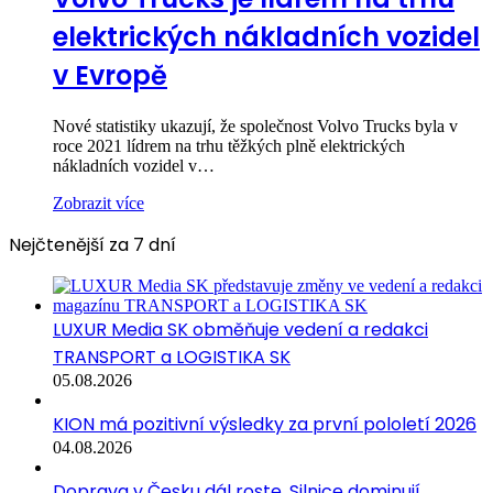
elektrických nákladních vozidel
v Evropě
Nové statistiky ukazují, že společnost Volvo Trucks byla v
roce 2021 lídrem na trhu těžkých plně elektrických
nákladních vozidel v…
Zobrazit více
Nejčtenější za 7 dní
LUXUR Media SK obměňuje vedení a redakci
TRANSPORT a LOGISTIKA SK
05.08.2026
KION má pozitivní výsledky za první pololetí 2026
04.08.2026
Doprava v Česku dál roste. Silnice dominují,