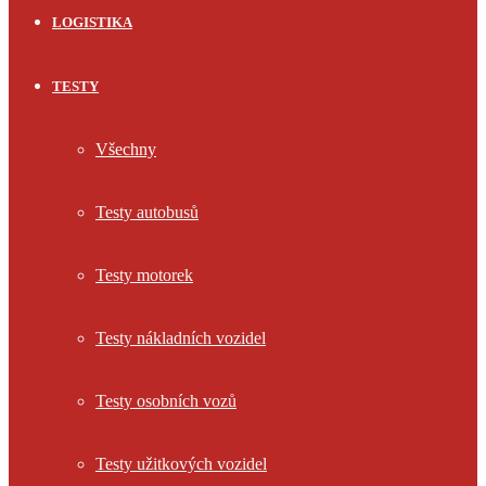
LOGISTIKA
TESTY
Všechny
Testy autobusů
Testy motorek
Testy nákladních vozidel
Testy osobních vozů
Testy užitkových vozidel