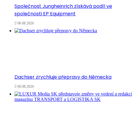
Společnost Jungheinrich získává podíl ve
společnosti EP Equipment
06.08.2026
Dachser zrychluje přepravy do Německa
06.08.2026