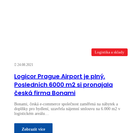
Logistika a sklady
24.08.2021
Logicor Prague Airport je plný.
Posledních 6000 m2 si pronajala
česká firma Bonami
Bonami, česká e-commerce společnost zaměřená na nábytek a
doplňky pro bydlení, uzavřela nájemní smlouvu na 6.000 m2 v
logistickém areálu…
Zobrazit více