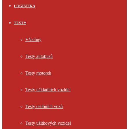
LOGISTIKA
TESTY
Všechny
Testy autobusů
Testy motorek
Testy nákladních vozidel
Testy osobních vozů
Testy užitkových vozidel