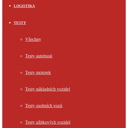
LOGISTIKA
TESTY
Všechny
Testy autobusů
Testy motorek
Testy nákladních vozidel
Testy osobních vozů
Testy užitkových vozidel