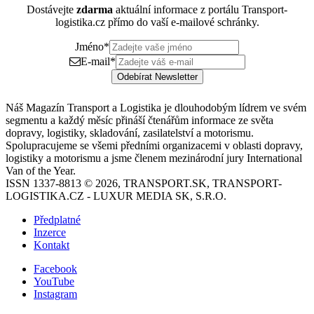
Dostávejte
zdarma
aktuální informace z portálu Transport-
logistika.cz přímo do vaší e-mailové schránky.
Jméno
*
E-mail
*
Odebírat Newsletter
Náš Magazín Transport a Logistika je dlouhodobým lídrem ve svém
segmentu a každý měsíc přináší čtenářům informace ze světa
dopravy, logistiky, skladování, zasilatelství a motorismu.
Spolupracujeme se všemi předními organizacemi v oblasti dopravy,
logistiky a motorismu a jsme členem mezinárodní jury International
Van of the Year.
ISSN 1337-8813 © 2026, TRANSPORT.SK, TRANSPORT-
LOGISTIKA.CZ - LUXUR MEDIA SK, S.R.O.
Předplatné
Inzerce
Kontakt
Facebook
YouTube
Instagram