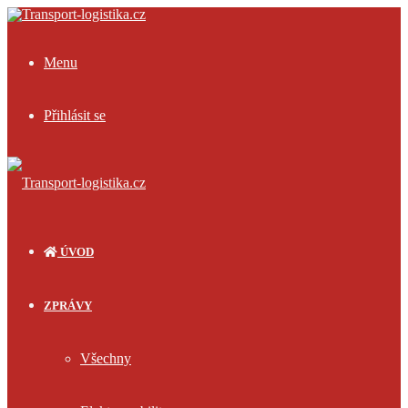
Menu
Přihlásit se
ÚVOD
ZPRÁVY
Všechny