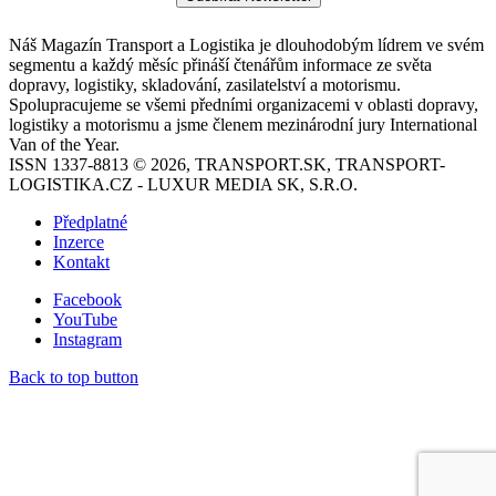
Náš Magazín Transport a Logistika je dlouhodobým lídrem ve svém
segmentu a každý měsíc přináší čtenářům informace ze světa
dopravy, logistiky, skladování, zasilatelství a motorismu.
Spolupracujeme se všemi předními organizacemi v oblasti dopravy,
logistiky a motorismu a jsme členem mezinárodní jury International
Van of the Year.
ISSN 1337-8813 © 2026, TRANSPORT.SK, TRANSPORT-
LOGISTIKA.CZ - LUXUR MEDIA SK, S.R.O.
Předplatné
Inzerce
Kontakt
Facebook
YouTube
Instagram
Back to top button