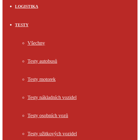
LOGISTIKA
TESTY
Všechny
Testy autobusů
Testy motorek
Testy nákladních vozidel
Testy osobních vozů
Testy užitkových vozidel