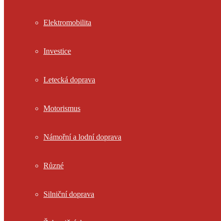
Elektromobilita
Investice
Letecká doprava
Motorismus
Námořní a lodní doprava
Různé
Silniční doprava