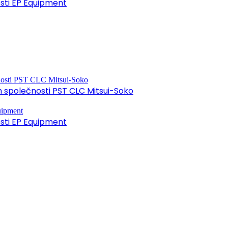
osti EP Equipment
společnosti PST CLC Mitsui-Soko
osti EP Equipment