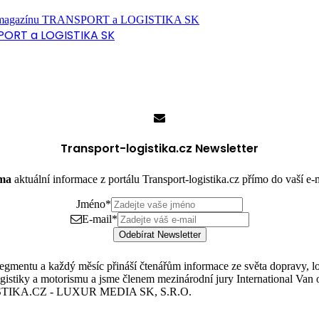
PORT a LOGISTIKA SK
Transport-logistika.cz Newsletter
rma
aktuální informace z portálu Transport-logistika.cz přímo do vaší e
Jméno
*
E-mail
*
Odebírat Newsletter
mentu a každý měsíc přináší čtenářům informace ze světa dopravy, logis
istiky a motorismu a jsme členem mezinárodní jury International Van o
TIKA.CZ - LUXUR MEDIA SK, S.R.O.