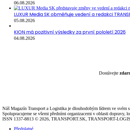
06.08.2026
LUXUR Media SK obměňuje vedení a redakci TRANS
05.08.2026
KION má pozitivní výsledky za první pololetí 2026
04.08.2026
Dostávejte
zda
Náš Magazín Transport a Logistika je dlouhodobým lídrem ve svém seg
Spolupracujeme se všemi předními organizacemi v oblasti dopravy, log
ISSN 1337-8813 © 2026, TRANSPORT.SK, TRANSPORT-LOGIS
Předplatné