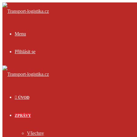
Menu
Přihlásit se
ÚVOD
ZPRÁVY
Všechny