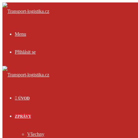
Menu
Přihlásit se
ÚVOD
ZPRÁVY
Všechny