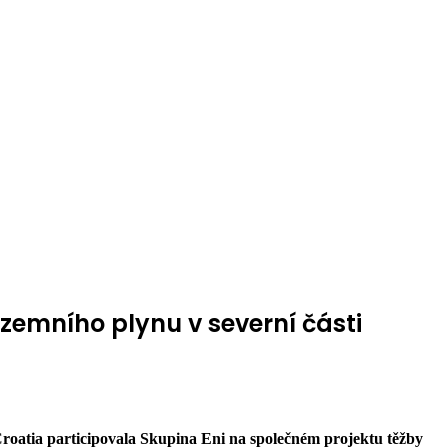
 zemního plynu v severní části
Croatia participovala Skupina Eni na společném projektu těžby