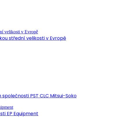
ou střední velikosti v Evropě
společnosti PST CLC Mitsui-Soko
osti EP Equipment