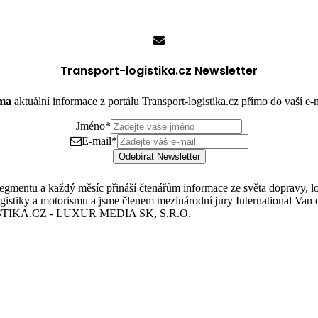
Transport-logistika.cz Newsletter
rma
aktuální informace z portálu Transport-logistika.cz přímo do vaší e
Jméno
*
E-mail
*
Odebírat Newsletter
mentu a každý měsíc přináší čtenářům informace ze světa dopravy, logis
istiky a motorismu a jsme členem mezinárodní jury International Van o
TIKA.CZ - LUXUR MEDIA SK, S.R.O.