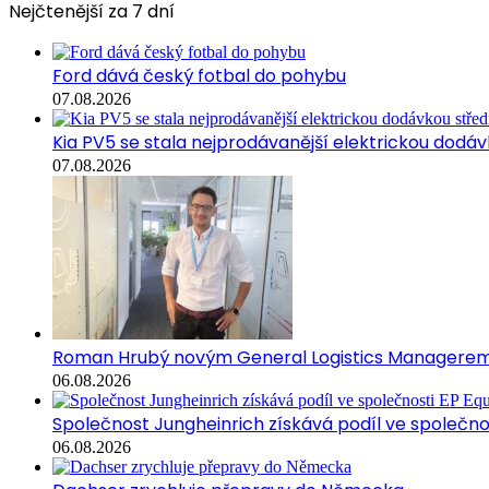
Nejčtenější za 7 dní
Ford dává český fotbal do pohybu
07.08.2026
Kia PV5 se stala nejprodávanější elektrickou dodávk
07.08.2026
Roman Hrubý novým General Logistics Managerem 
06.08.2026
Společnost Jungheinrich získává podíl ve společn
06.08.2026