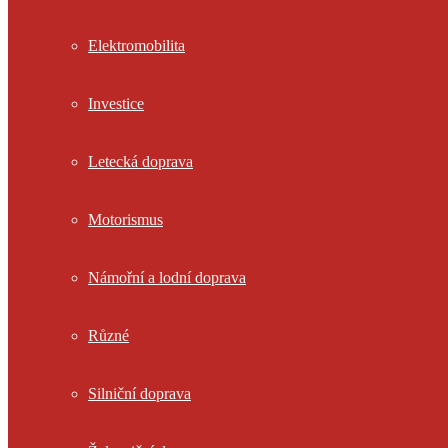
Elektromobilita
Investice
Letecká doprava
Motorismus
Námořní a lodní doprava
Různé
Silniční doprava