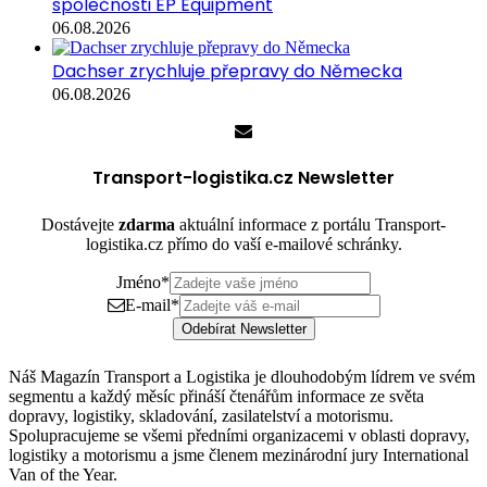
společnosti EP Equipment
06.08.2026
Dachser zrychluje přepravy do Německa
06.08.2026
Transport-logistika.cz Newsletter
Dostávejte
zdarma
aktuální informace z portálu Transport-
logistika.cz přímo do vaší e-mailové schránky.
Jméno
*
E-mail
*
Odebírat Newsletter
Náš Magazín Transport a Logistika je dlouhodobým lídrem ve svém
segmentu a každý měsíc přináší čtenářům informace ze světa
dopravy, logistiky, skladování, zasilatelství a motorismu.
Spolupracujeme se všemi předními organizacemi v oblasti dopravy,
logistiky a motorismu a jsme členem mezinárodní jury International
Van of the Year.