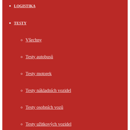
LOGISTIKA
TESTY
Všechny
Testy autobusů
Testy motorek
Testy nákladních vozidel
Testy osobních vozů
Testy užitkových vozidel