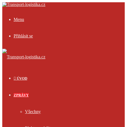
Menu
Přihlásit se
ÚVOD
ZPRÁVY
Všechny