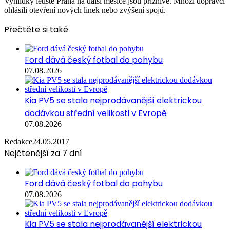
Vyhlídky letiště Praha na další měsíce jsou příznivé. Mnozí dopravci
ohlásili otevření nových linek nebo zvýšení spojů.
Přečtěte si také
Ford dává český fotbal do pohybu
07.08.2026
Kia PV5 se stala nejprodávanější elektrickou
dodávkou střední velikosti v Evropě
07.08.2026
Redakce
24.05.2017
Nejčtenější za 7 dní
Ford dává český fotbal do pohybu
07.08.2026
Kia PV5 se stala nejprodávanější elektrickou