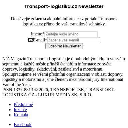
Transport-logistika.cz Newsletter
Dostávejte
zdarma
aktuální informace z portálu Transport-
logistika.cz přímo do vaší e-mailové schránky.
Jméno
*
E-mail
*
Odebírat Newsletter
Náš Magazín Transport a Logistika je dlouhodobým lídrem ve svém
segmentu a každý měsíc přináší čtenářům informace ze světa
dopravy, logistiky, skladování, zasilatelství a motorismu.
Spolupracujeme se všemi předními organizacemi v oblasti dopravy,
logistiky a motorismu a jsme členem mezinárodní jury International
Van of the Year.
ISSN 1337-8813 © 2026, TRANSPORT.SK, TRANSPORT-
LOGISTIKA.CZ - LUXUR MEDIA SK, S.R.O.
Předplatné
Inzerce
Kontakt
Facebook