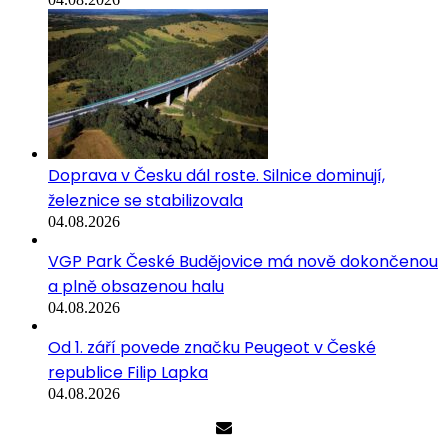
Doprava v Česku dál roste. Silnice dominují,
železnice se stabilizovala
04.08.2026
VGP Park České Budějovice má nově dokončenou
a plně obsazenou halu
04.08.2026
Od 1. září povede značku Peugeot v České
republice Filip Lapka
04.08.2026