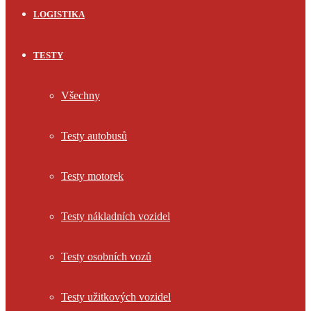
LOGISTIKA
TESTY
Všechny
Testy autobusů
Testy motorek
Testy nákladních vozidel
Testy osobních vozů
Testy užitkových vozidel