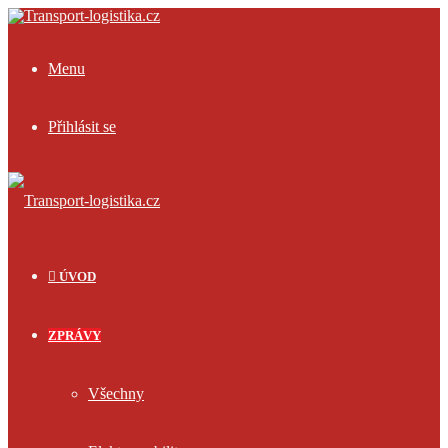
Menu
Přihlásit se
ÚVOD
ZPRÁVY
Všechny