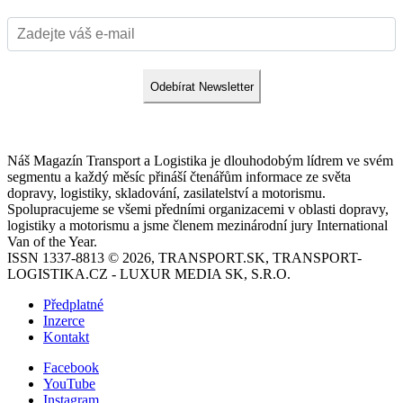
Odebírat Newsletter
Náš Magazín Transport a Logistika je dlouhodobým lídrem ve svém
segmentu a každý měsíc přináší čtenářům informace ze světa
dopravy, logistiky, skladování, zasilatelství a motorismu.
Spolupracujeme se všemi předními organizacemi v oblasti dopravy,
logistiky a motorismu a jsme členem mezinárodní jury International
Van of the Year.
ISSN 1337-8813 © 2026, TRANSPORT.SK, TRANSPORT-
LOGISTIKA.CZ - LUXUR MEDIA SK, S.R.O.
Předplatné
Inzerce
Kontakt
Facebook
YouTube
Instagram