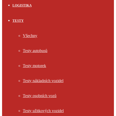
LOGISTIKA
TESTY
Všechny
Testy autobusů
Testy motorek
Testy nákladních vozidel
Testy osobních vozů
Testy užitkových vozidel