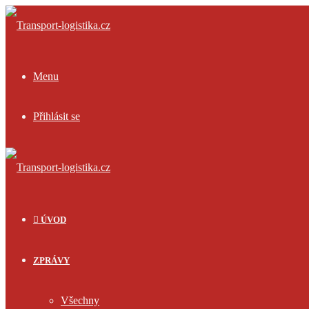
Menu
Přihlásit se
ÚVOD
ZPRÁVY
Všechny