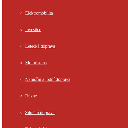
Elektromobilita
Investice
Letecká doprava
Motorismus
Námořní a lodní doprava
Různé
Silniční doprava