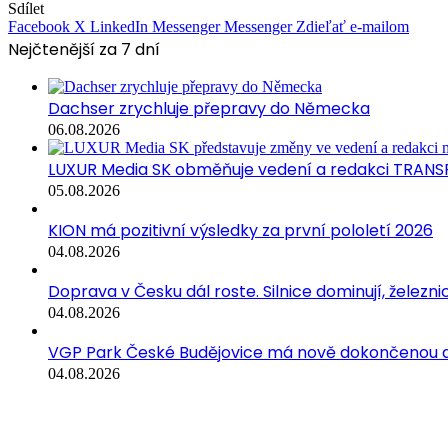
Sdílet
Facebook
X
LinkedIn
Messenger
Messenger
Zdieľať e-mailom
Nejčtenější za 7 dní
Dachser zrychluje přepravy do Německa
06.08.2026
LUXUR Media SK obměňuje vedení a redakci TRANS
05.08.2026
KION má pozitivní výsledky za první pololetí 2026
04.08.2026
Doprava v Česku dál roste. Silnice dominují, železni
04.08.2026
VGP Park České Budějovice má nově dokončenou a
04.08.2026