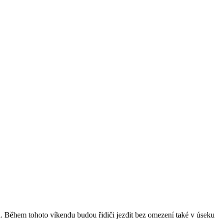
. Během tohoto víkendu budou řidiči jezdit bez omezení také v úseku