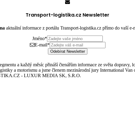
Transport-logistika.cz Newsletter
rma
aktuální informace z portálu Transport-logistika.cz přímo do vaší e
Jméno
*
E-mail
*
Odebírat Newsletter
mentu a každý měsíc přináší čtenářům informace ze světa dopravy, logis
istiky a motorismu a jsme členem mezinárodní jury International Van o
TIKA.CZ - LUXUR MEDIA SK, S.R.O.