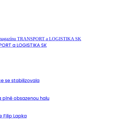
PORT a LOGISTIKA SK
ce se stabilizovala
 plně obsazenou halu
 Filip Lapka