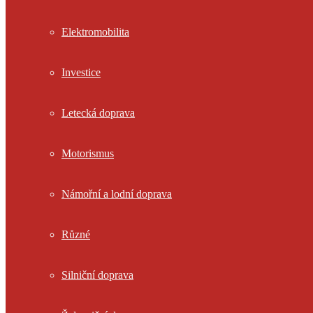
Elektromobilita
Investice
Letecká doprava
Motorismus
Námořní a lodní doprava
Různé
Silniční doprava