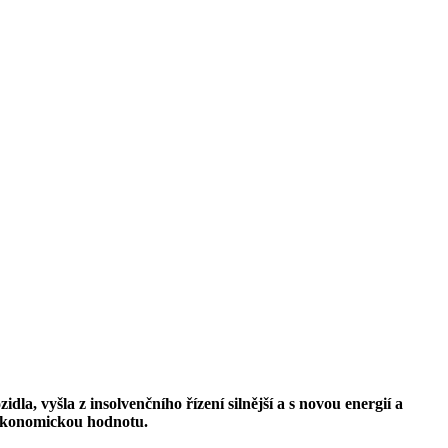
dla, vyšla z insolvenčního řízení silnější a s novou energií a
i ekonomickou hodnotu.