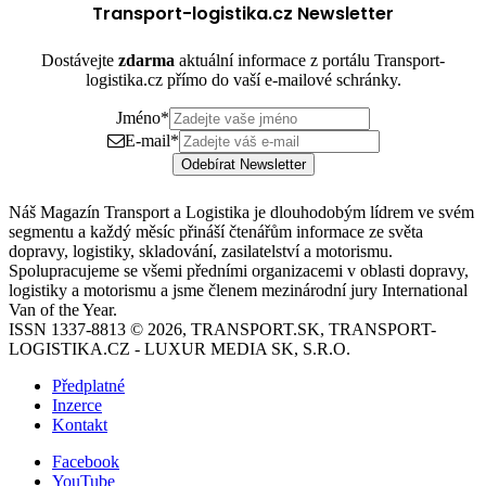
Transport-logistika.cz Newsletter
Dostávejte
zdarma
aktuální informace z portálu Transport-
logistika.cz přímo do vaší e-mailové schránky.
Jméno
*
E-mail
*
Odebírat Newsletter
Náš Magazín Transport a Logistika je dlouhodobým lídrem ve svém
segmentu a každý měsíc přináší čtenářům informace ze světa
dopravy, logistiky, skladování, zasilatelství a motorismu.
Spolupracujeme se všemi předními organizacemi v oblasti dopravy,
logistiky a motorismu a jsme členem mezinárodní jury International
Van of the Year.
ISSN 1337-8813 © 2026, TRANSPORT.SK, TRANSPORT-
LOGISTIKA.CZ - LUXUR MEDIA SK, S.R.O.
Předplatné
Inzerce
Kontakt
Facebook
YouTube