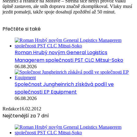
Meziříčí a Hranice na Moravě – Střelná sice nebyl provoz vlaků
úplně zastaven, ale sníh dopravu značně zkomplikoval. Vlaky musí
jezdit pomaleji, takže spoje dosahují zpoždění až 50 minut.
Přečtěte si také
Roman Hrubý novým General Logistics
Managerem společnosti PST CLC Mitsui-Soko
06.08.2026
Společnost Jungheinrich získává podíl ve
společnosti EP Equipment
06.08.2026
Redakce
16.02.2012
Nejčtenější za 7 dní