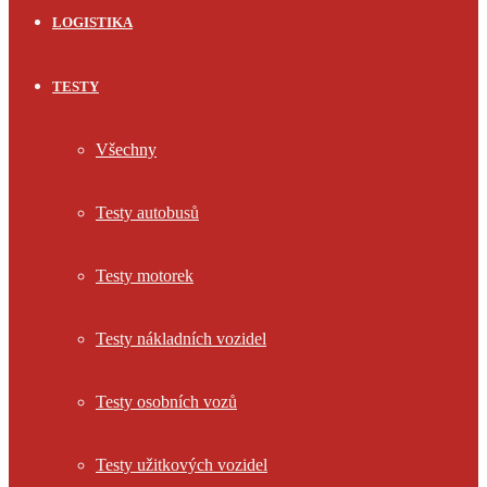
LOGISTIKA
TESTY
Všechny
Testy autobusů
Testy motorek
Testy nákladních vozidel
Testy osobních vozů
Testy užitkových vozidel