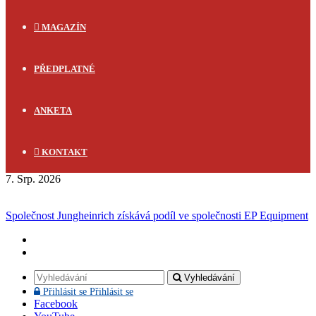
MAGAZÍN
PŘEDPLATNÉ
ANKETA
KONTAKT
7. Srp. 2026
FLASH NEWS
Společnost Jungheinrich získává podíl ve společnosti EP Equipment
Vyhledávání
Přihlásit se
Přihlásit se
Facebook