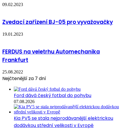
09.02.2023
Zvedací zařízení BJ-05 pro vyvažovačky
19.01.2023
FERDUS na veletrhu Automechanika
Frankfurt
25.08.2022
Nejčtenější za 7 dní
Ford dává český fotbal do pohybu
07.08.2026
Kia PV5 se stala nejprodávanější elektrickou
dodávkou střední velikosti v Evropě