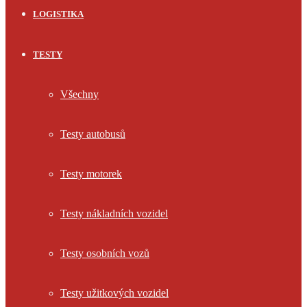
LOGISTIKA
TESTY
Všechny
Testy autobusů
Testy motorek
Testy nákladních vozidel
Testy osobních vozů
Testy užitkových vozidel