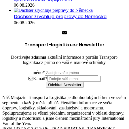
06.08.2026
Dachser zrychluje přepravy do Německa
06.08.2026
Transport-logistika.cz Newsletter
Dostávejte
zdarma
aktuální informace z portálu Transport-
logistika.cz přímo do vaší e-mailové schránky.
Jméno
*
E-mail
*
Odebírat Newsletter
Náš Magazín Transport a Logistika je dlouhodobým lídrem ve svém
segmentu a každý měsíc přináší čtenářům informace ze světa
dopravy, logistiky, skladování, zasilatelství a motorismu.
Spolupracujeme se všemi předními organizacemi v oblasti dopravy,
logistiky a motorismu a jsme členem mezinárodní jury International
Van of the Year.
ISSN 1337-8813 © 2026, TRANSPORT.SK, TRANSPORT-