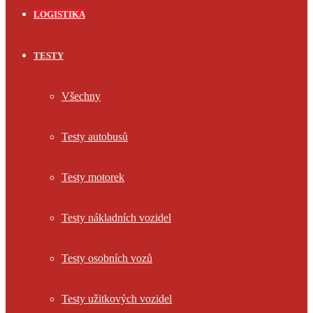
LOGISTIKA
TESTY
Všechny
Testy autobusů
Testy motorek
Testy nákladních vozidel
Testy osobních vozů
Testy užitkových vozidel