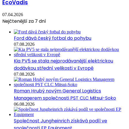
EcoVadis
07.04.2026
Nejčtenější za 7 dní
Ford dává český fotbal do pohybu
07.08.2026
Kia PV5 se stala nejprodávanější elektrickou
dodávkou střední velikosti v Evropě
07.08.2026
Roman Hrubý novým General Logistics
Managerem společnosti PST CLC Mitsui-Soko
06.08.2026
Společnost Jungheinrich získává podíl ve
společnosti EP Equipment