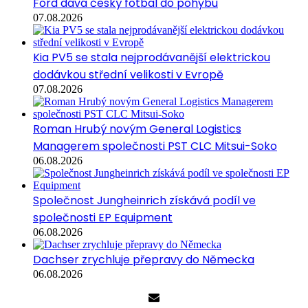
Ford dává český fotbal do pohybu
07.08.2026
Kia PV5 se stala nejprodávanější elektrickou
dodávkou střední velikosti v Evropě
07.08.2026
Roman Hrubý novým General Logistics
Managerem společnosti PST CLC Mitsui-Soko
06.08.2026
Společnost Jungheinrich získává podíl ve
společnosti EP Equipment
06.08.2026
Dachser zrychluje přepravy do Německa
06.08.2026