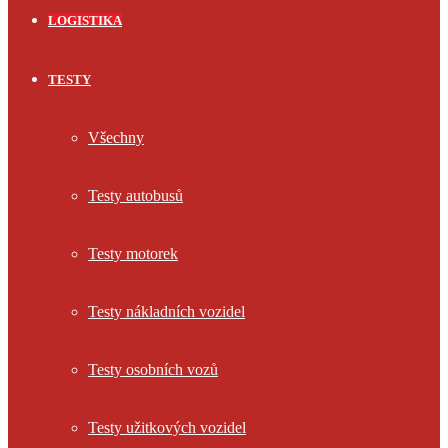
LOGISTIKA
TESTY
Všechny
Testy autobusů
Testy motorek
Testy nákladních vozidel
Testy osobních vozů
Testy užitkových vozidel