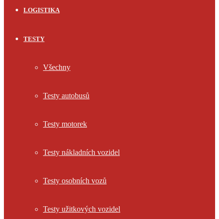
LOGISTIKA
TESTY
Všechny
Testy autobusů
Testy motorek
Testy nákladních vozidel
Testy osobních vozů
Testy užitkových vozidel