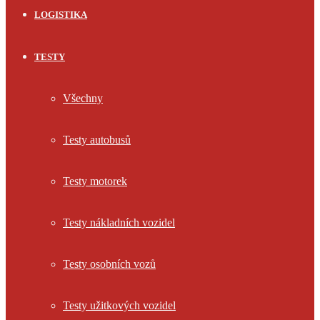
LOGISTIKA
TESTY
Všechny
Testy autobusů
Testy motorek
Testy nákladních vozidel
Testy osobních vozů
Testy užitkových vozidel