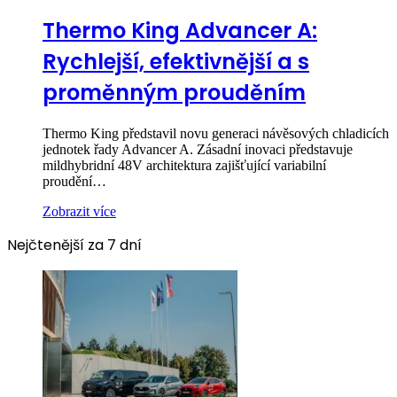
Thermo King Advancer A:
Rychlejší, efektivnější a s
proměnným prouděním
Thermo King představil novu generaci návěsových chladicích
jednotek řady Advancer A. Zásadní inovaci představuje
mildhybridní 48V architektura zajišťující variabilní
proudění…
Zobrazit více
Nejčtenější za 7 dní