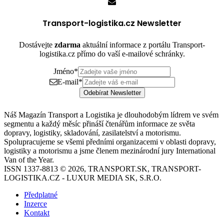
Transport-logistika.cz Newsletter
Dostávejte
zdarma
aktuální informace z portálu Transport-
logistika.cz přímo do vaší e-mailové schránky.
Jméno
*
E-mail
*
Odebírat Newsletter
Náš Magazín Transport a Logistika je dlouhodobým lídrem ve svém
segmentu a každý měsíc přináší čtenářům informace ze světa
dopravy, logistiky, skladování, zasilatelství a motorismu.
Spolupracujeme se všemi předními organizacemi v oblasti dopravy,
logistiky a motorismu a jsme členem mezinárodní jury International
Van of the Year.
ISSN 1337-8813 © 2026, TRANSPORT.SK, TRANSPORT-
LOGISTIKA.CZ - LUXUR MEDIA SK, S.R.O.
Předplatné
Inzerce
Kontakt