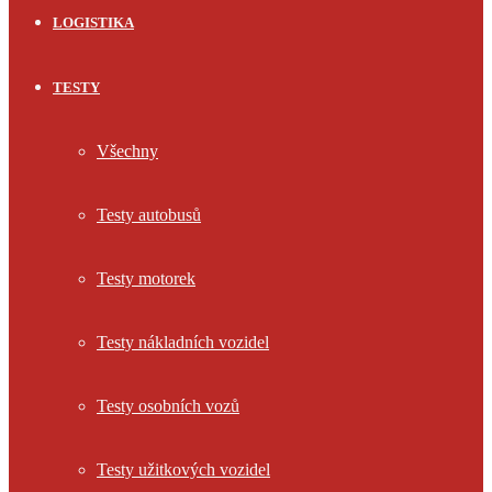
LOGISTIKA
TESTY
Všechny
Testy autobusů
Testy motorek
Testy nákladních vozidel
Testy osobních vozů
Testy užitkových vozidel