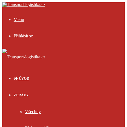
Menu
Přihlásit se
ÚVOD
ZPRÁVY
Všechny