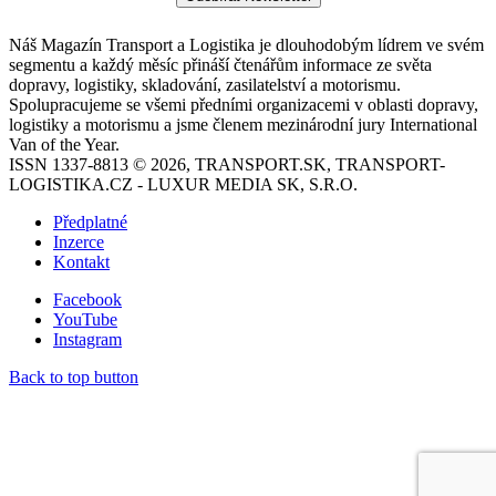
Náš Magazín Transport a Logistika je dlouhodobým lídrem ve svém
segmentu a každý měsíc přináší čtenářům informace ze světa
dopravy, logistiky, skladování, zasilatelství a motorismu.
Spolupracujeme se všemi předními organizacemi v oblasti dopravy,
logistiky a motorismu a jsme členem mezinárodní jury International
Van of the Year.
ISSN 1337-8813 © 2026, TRANSPORT.SK, TRANSPORT-
LOGISTIKA.CZ - LUXUR MEDIA SK, S.R.O.
Předplatné
Inzerce
Kontakt
Facebook
YouTube
Instagram
Back to top button