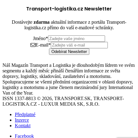
Transport-logistika.cz Newsletter
Dostávejte
zdarma
aktuální informace z portálu Transport-
logistika.cz přímo do vaší e-mailové schránky.
Jméno
*
E-mail
*
Odebírat Newsletter
Náš Magazín Transport a Logistika je dlouhodobým lídrem ve svém
segmentu a každý měsíc přináší čtenářům informace ze světa
dopravy, logistiky, skladování, zasilatelství a motorismu.
Spolupracujeme se všemi předními organizacemi v oblasti dopravy,
logistiky a motorismu a jsme členem mezinárodní jury International
Van of the Year.
ISSN 1337-8813 © 2026, TRANSPORT.SK, TRANSPORT-
LOGISTIKA.CZ - LUXUR MEDIA SK, S.R.O.
Předplatné
Inzerce
Kontakt
Facebook