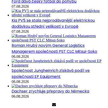
Ford dává český fotbal do pohybu
07.08.2026
Kia PV5 se stala nejprodávanější elektrickou
dodávkou střední velikosti v Evropě
07.08.2026
Roman Hrubý novým General Logistics
Managerem společnosti PST CLC Mitsui-Soko
06.08.2026
Společnost Jungheinrich získává podíl ve
společnosti EP Equipment
06.08.2026
Dachser zrychluje přepravy do Německa
06.08.2026