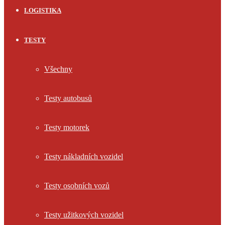
LOGISTIKA
TESTY
Všechny
Testy autobusů
Testy motorek
Testy nákladních vozidel
Testy osobních vozů
Testy užitkových vozidel