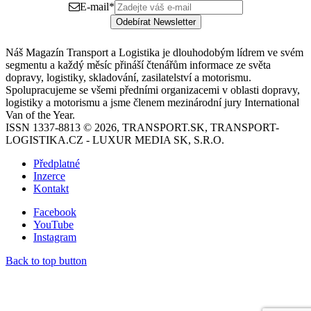
E-mail
*
Odebírat Newsletter
Náš Magazín Transport a Logistika je dlouhodobým lídrem ve svém
segmentu a každý měsíc přináší čtenářům informace ze světa
dopravy, logistiky, skladování, zasilatelství a motorismu.
Spolupracujeme se všemi předními organizacemi v oblasti dopravy,
logistiky a motorismu a jsme členem mezinárodní jury International
Van of the Year.
ISSN 1337-8813 © 2026, TRANSPORT.SK, TRANSPORT-
LOGISTIKA.CZ - LUXUR MEDIA SK, S.R.O.
Předplatné
Inzerce
Kontakt
Facebook
YouTube
Instagram
Back to top button