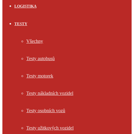
LOGISTIKA
TESTY
Všechny
Testy autobusů
Testy motorek
Testy nákladních vozidel
Testy osobních vozů
Testy užitkových vozidel