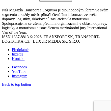
Náš Magazín Transport a Logistika je dlouhodobým lídrem ve svém
segmentu a každý měsíc přináší čtenářům informace ze světa
dopravy, logistiky, skladování, zasilatelství a motorismu.
Spolupracujeme se všemi předními organizacemi v oblasti dopravy,
logistiky a motorismu a jsme členem mezinárodní jury International
Van of the Year.
ISSN 1337-8813 © 2026, TRANSPORT.SK, TRANSPORT-
LOGISTIKA.CZ - LUXUR MEDIA SK, S.R.O.
Předplatné
Inzerce
Kontakt
Facebook
YouTube
Instagram
Back to top button