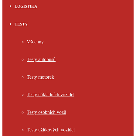
LOGISTIKA
TESTY
Všechny
Testy autobusů
Testy motorek
Testy nákladních vozidel
Testy osobních vozů
Testy užitkových vozidel