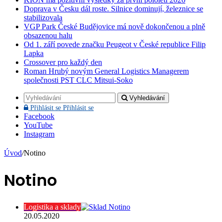
Doprava v Česku dál roste. Silnice dominují, železnice se
stabilizovala
VGP Park České Budějovice má nově dokončenou a plně
obsazenou halu
Od 1. září povede značku Peugeot v České republice Filip
Lapka
Crossover pro každý den
Roman Hrubý novým General Logistics Managerem
společnosti PST CLC Mitsui-Soko
Vyhledávání
Přihlásit se
Přihlásit se
Facebook
YouTube
Instagram
Úvod
/
Notino
Notino
Logistika a sklady
20.05.2020