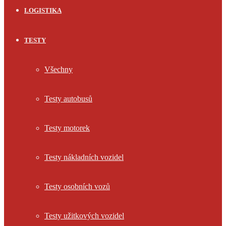
LOGISTIKA
TESTY
Všechny
Testy autobusů
Testy motorek
Testy nákladních vozidel
Testy osobních vozů
Testy užitkových vozidel