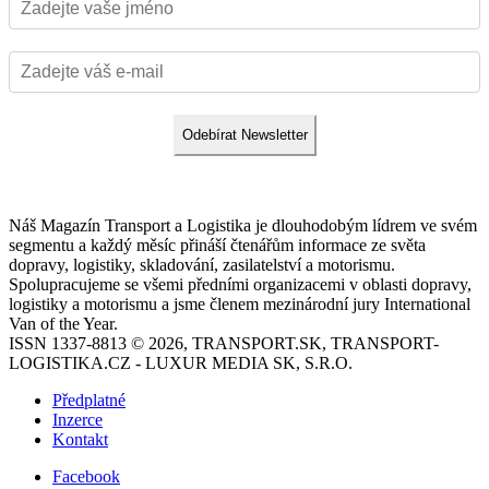
Odebírat Newsletter
Náš Magazín Transport a Logistika je dlouhodobým lídrem ve svém
segmentu a každý měsíc přináší čtenářům informace ze světa
dopravy, logistiky, skladování, zasilatelství a motorismu.
Spolupracujeme se všemi předními organizacemi v oblasti dopravy,
logistiky a motorismu a jsme členem mezinárodní jury International
Van of the Year.
ISSN 1337-8813 © 2026, TRANSPORT.SK, TRANSPORT-
LOGISTIKA.CZ - LUXUR MEDIA SK, S.R.O.
Předplatné
Inzerce
Kontakt
Facebook