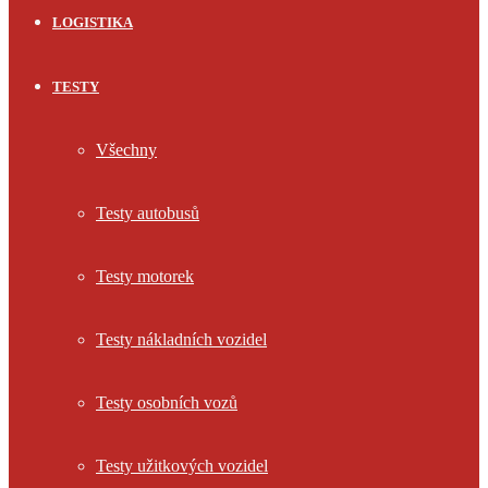
LOGISTIKA
TESTY
Všechny
Testy autobusů
Testy motorek
Testy nákladních vozidel
Testy osobních vozů
Testy užitkových vozidel