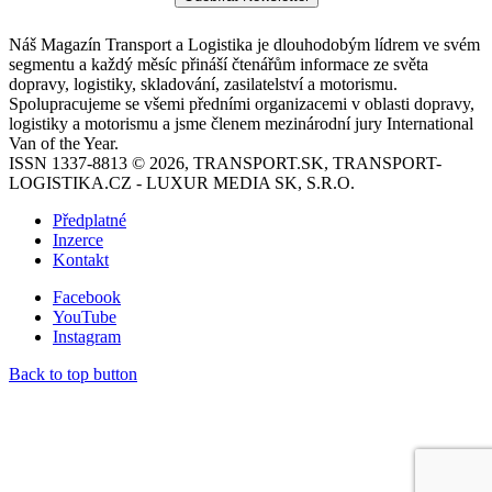
Náš Magazín Transport a Logistika je dlouhodobým lídrem ve svém
segmentu a každý měsíc přináší čtenářům informace ze světa
dopravy, logistiky, skladování, zasilatelství a motorismu.
Spolupracujeme se všemi předními organizacemi v oblasti dopravy,
logistiky a motorismu a jsme členem mezinárodní jury International
Van of the Year.
ISSN 1337-8813 © 2026, TRANSPORT.SK, TRANSPORT-
LOGISTIKA.CZ - LUXUR MEDIA SK, S.R.O.
Předplatné
Inzerce
Kontakt
Facebook
YouTube
Instagram
Back to top button