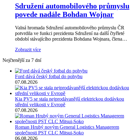
Sdružení automobilového průmyslu
povede nadále Bohdan Wojnar
Valná hromada Sdružení automobilového průmyslu ČR
potvrdila ve funkci prezidenta Sdružení na další čtyřleté
období stávajícího prezidenta Bohdana Wojnara, člena…
Zobrazit více
Nejčtenější za 7 dní
Ford dává český fotbal do pohybu
07.08.2026
Kia PV5 se stala nejprodávanější elektrickou dodávkou
střední velikosti v Evropě
07.08.2026
Roman Hrubý novým General Logistics Managerem
společnosti PST CLC Mitsui-Soko
06.08.2026