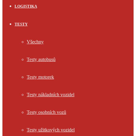
LOGISTIKA
TESTY
Všechny
Testy autobusů
Testy motorek
Testy nákladních vozidel
Testy osobních vozů
Testy užitkových vozidel