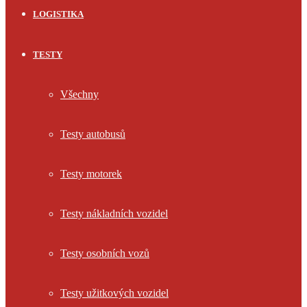
LOGISTIKA
TESTY
Všechny
Testy autobusů
Testy motorek
Testy nákladních vozidel
Testy osobních vozů
Testy užitkových vozidel