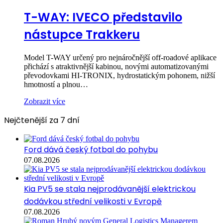
T-WAY: IVECO představilo
nástupce Trakkeru
Model T-WAY určený pro nejnáročnější off-roadové aplikace
přichází s atraktivnější kabinou, novými automatizovanými
převodovkami HI-TRONIX, hydrostatickým pohonem, nižší
hmotností a plnou…
Zobrazit více
Nejčtenější za 7 dní
Ford dává český fotbal do pohybu
07.08.2026
Kia PV5 se stala nejprodávanější elektrickou
dodávkou střední velikosti v Evropě
07.08.2026