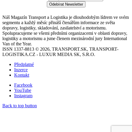
Odebírat Newsletter
Náš Magazín Transport a Logistika je dlouhodobým lídrem ve svém
segmentu a každý měsíc přináší čtenářům informace ze světa
dopravy, logistiky, skladování, zasilatelství a motorismu.
Spolupracujeme se všemi předními organizacemi v oblasti dopravy,
logistiky a motorismu a jsme členem mezinárodní jury International
Van of the Year.
ISSN 1337-8813 © 2026, TRANSPORT.SK, TRANSPORT-
LOGISTIKA.CZ - LUXUR MEDIA SK, S.R.O.
Předplatné
Inzerce
Kontakt
Facebook
YouTube
Instagram
Back to top button