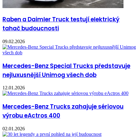
Raben a Daimler Truck testují elektrický
tahač budoucnosti
09.02.2026
Mercedes-Benz Special Trucks představuje
nejluxusnější Unimog všech dob
12.01.2026
Mercedes-Benz Trucks zahajuje sériovou
výrobu eActros 400
02.01.2026