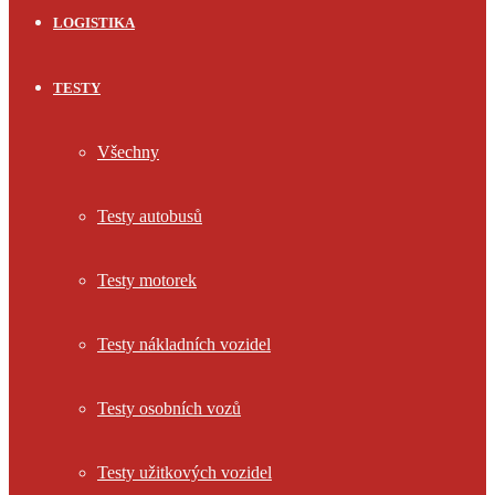
LOGISTIKA
TESTY
Všechny
Testy autobusů
Testy motorek
Testy nákladních vozidel
Testy osobních vozů
Testy užitkových vozidel