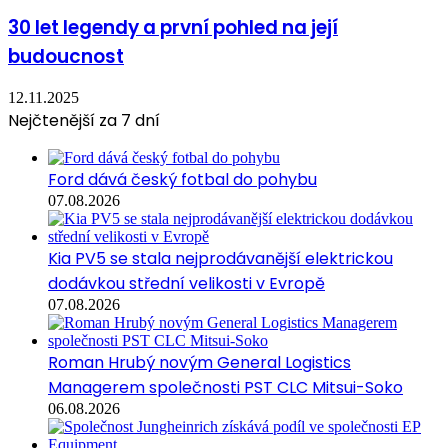
30 let legendy a první pohled na její
budoucnost
12.11.2025
Nejčtenější za 7 dní
Ford dává český fotbal do pohybu
07.08.2026
Kia PV5 se stala nejprodávanější elektrickou
dodávkou střední velikosti v Evropě
07.08.2026
Roman Hrubý novým General Logistics
Managerem společnosti PST CLC Mitsui-Soko
06.08.2026