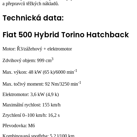
a přepravců těžkých nákladů.
Technická data:
Fiat 500 Hybrid Torino Hatchback
Motor: Ř3/zážehový + elektromotor
3
Zdvihový objem: 999 cm
-1
Max. výkon: 48 kW (65 k)/6000 min
-1
Max. točivý moment: 92 Nm/3250 min
Elektromotor: 3,6 kW (4,9 k)
Maximální rychlost: 155 km/h
Zrychlení 0–100 km/h: 16,2 s
Převodovka: M6
Kombinovaná spotřeba: 5,2 l/100 km