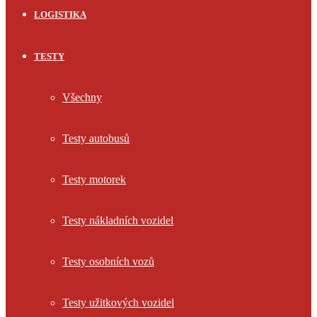
LOGISTIKA
TESTY
Všechny
Testy autobusů
Testy motorek
Testy nákladních vozidel
Testy osobních vozů
Testy užitkových vozidel