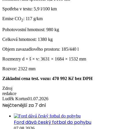
Spotřeba v testu: 5,9 l/100 km
Emise CO
: 117 g/km
2
Pohotovostní hmotnost: 980 kg
Celková hmotnost: 1380 kg
Objem zavazadlového prostoru: 185/440 l
Rozmezry d × š × v: 3631 × 1684 × 1532 mm
Rozvor: 2322 mm
Základní cena test. vozu: 470 992 Kč bez DPH
Zdroj
redakce
Luděk Kortus
01.07.2026
Nejčtenější za 7 dní
Ford dává český fotbal do pohybu
07.08.2026