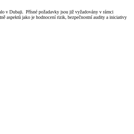
alo v Dubaji. Přísné požadavky jsou již vyžadovány v rámci
ně aspektů jako je hodnocení rizik, bezpečnostní audity a iniciativy