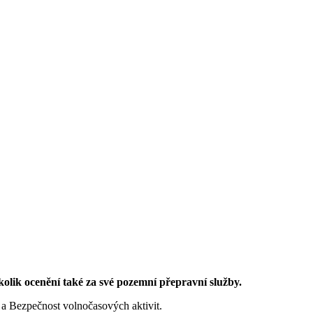
kolik ocenění také za své pozemní přepravní služby.
st a Bezpečnost volnočasových aktivit.