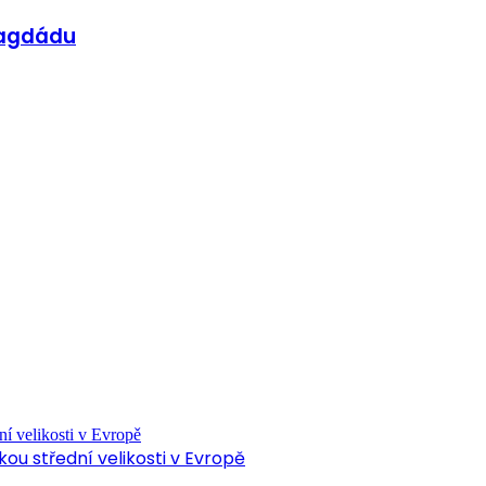
 Bagdádu
ou střední velikosti v Evropě