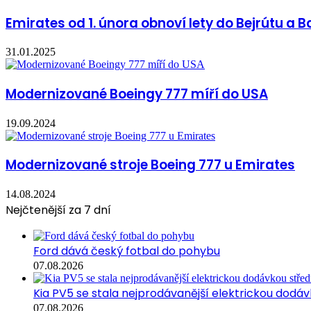
Emirates od 1. února obnoví lety do Bejrútu a
31.01.2025
Modernizované Boeingy 777 míří do USA
19.09.2024
Modernizované stroje Boeing 777 u Emirates
14.08.2024
Nejčtenější za 7 dní
Ford dává český fotbal do pohybu
07.08.2026
Kia PV5 se stala nejprodávanější elektrickou dodávk
07.08.2026