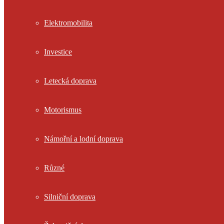
Elektromobilita
Investice
Letecká doprava
Motorismus
Námořní a lodní doprava
Různé
Silniční doprava