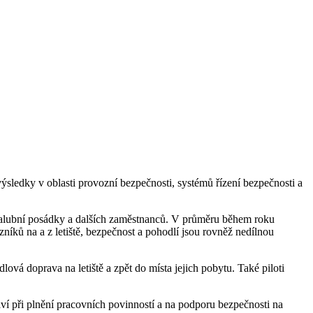
ýsledky v oblasti provozní bezpečnosti, systémů řízení bezpečnosti a
ů palubní posádky a dalších zaměstnanců. V průměru během roku
zníků na a z letiště, bezpečnost a pohodlí jsou rovněž nedílnou
ová doprava na letiště a zpět do místa jejich pobytu. Také piloti
ví při plnění pracovních povinností a na podporu bezpečnosti na