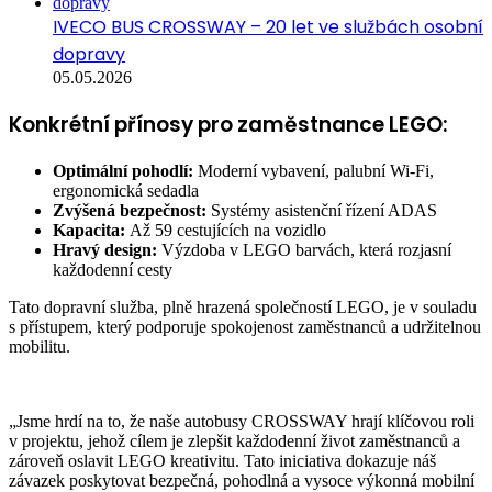
IVECO BUS CROSSWAY – 20 let ve službách osobní
dopravy
05.05.2026
Konkrétní přínosy pro zaměstnance LEGO:
Optimální pohodlí:
Moderní vybavení, palubní Wi-Fi,
ergonomická sedadla
Zvýšená bezpečnost:
Systémy asistenční řízení ADAS
Kapacita:
Až 59 cestujících na vozidlo
Hravý design:
Výzdoba v LEGO barvách, která rozjasní
každodenní cesty
Tato dopravní služba, plně hrazená společností LEGO, je v souladu
s přístupem, který podporuje spokojenost zaměstnanců a udržitelnou
mobilitu.
„Jsme hrdí na to, že naše autobusy CROSSWAY hrají klíčovou roli
v projektu, jehož cílem je zlepšit každodenní život zaměstnanců a
zároveň oslavit LEGO kreativitu. Tato iniciativa dokazuje náš
závazek poskytovat bezpečná, pohodlná a vysoce výkonná mobilní