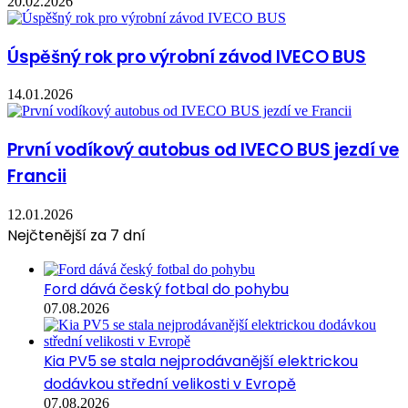
20.02.2026
Úspěšný rok pro výrobní závod IVECO BUS
14.01.2026
První vodíkový autobus od IVECO BUS jezdí ve
Francii
12.01.2026
Nejčtenější za 7 dní
Ford dává český fotbal do pohybu
07.08.2026
Kia PV5 se stala nejprodávanější elektrickou
dodávkou střední velikosti v Evropě
07.08.2026