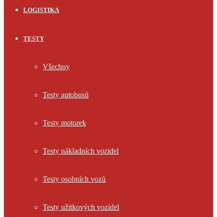
LOGISTIKA
TESTY
Všechny
Testy autobusů
Testy motorek
Testy nákladních vozidel
Testy osobních vozů
Testy užitkových vozidel