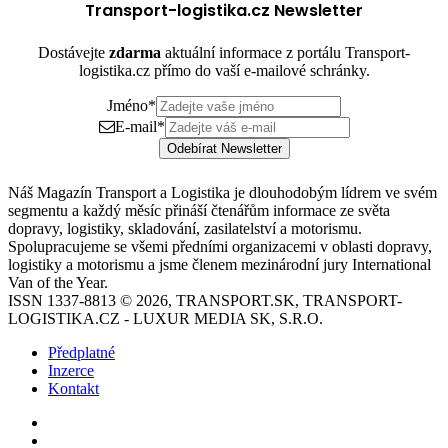
Transport-logistika.cz Newsletter
Dostávejte
zdarma
aktuální informace z portálu Transport-
logistika.cz přímo do vaší e-mailové schránky.
Jméno
*
E-mail
*
Odebírat Newsletter
Náš Magazín Transport a Logistika je dlouhodobým lídrem ve svém
segmentu a každý měsíc přináší čtenářům informace ze světa
dopravy, logistiky, skladování, zasilatelství a motorismu.
Spolupracujeme se všemi předními organizacemi v oblasti dopravy,
logistiky a motorismu a jsme členem mezinárodní jury International
Van of the Year.
ISSN 1337-8813 © 2026, TRANSPORT.SK, TRANSPORT-
LOGISTIKA.CZ - LUXUR MEDIA SK, S.R.O.
Předplatné
Inzerce
Kontakt
Facebook
YouTube