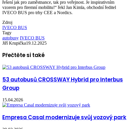
řešení jak pro zaměstnance, tak pro veřejnost. Je inspirativním
vzorem pro firemní mobilitu!“ řekl Jan Kimla, obchodní ředitel
IVECO BUS pro trhy CEE a Nordics.
Zdroj
IVECO BUS
Tagy
autobusy
IVECO BUS
Jiří Krupička
19.12.2025
Přečtěte si také
53 autobusů CROSSWAY Hybrid pro Interbus
Group
15.04.2026
Empresa Casal modernizuje svůj vozový park