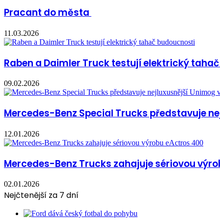
Pracant do města
11.03.2026
Raben a Daimler Truck testují elektrický taha
09.02.2026
Mercedes-Benz Special Trucks představuje ne
12.01.2026
Mercedes-Benz Trucks zahajuje sériovou výro
02.01.2026
Nejčtenější za 7 dní