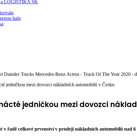
T a LOGISTIKA SK
lizovala
zenou halu
ka
i Daimler Trucks Mercedes-Benz Actros - Truck Of The Year 2020 - d
cté jedničkou mezi dovozci nákladních automobilů v Česku
nácté jedničkou mezi dovozci nákla
 v řadě celkové prvenství v prodeji nákladních automobilů nad 6 