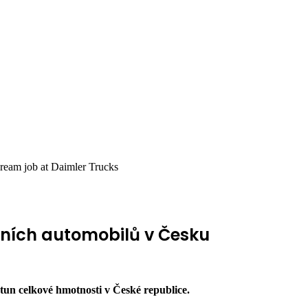
ream job at Daimler Trucks
dních automobilů v Česku
tun celkové hmotnosti v České republice.