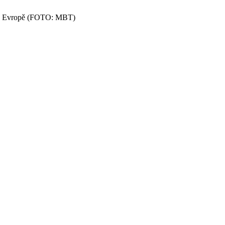
i v Evropě (FOTO: MBT)