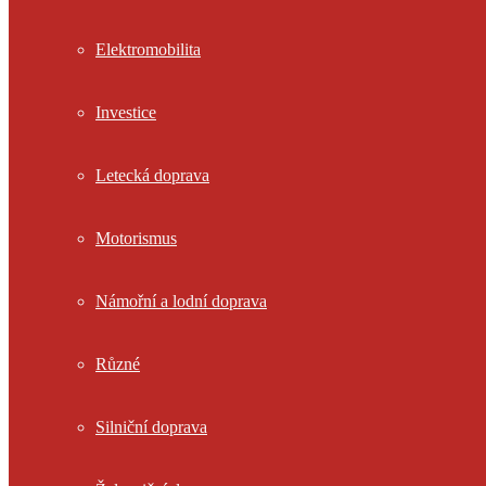
Elektromobilita
Investice
Letecká doprava
Motorismus
Námořní a lodní doprava
Různé
Silniční doprava