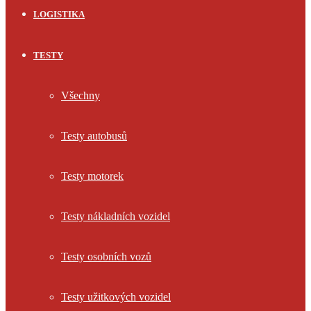
LOGISTIKA
TESTY
Všechny
Testy autobusů
Testy motorek
Testy nákladních vozidel
Testy osobních vozů
Testy užitkových vozidel