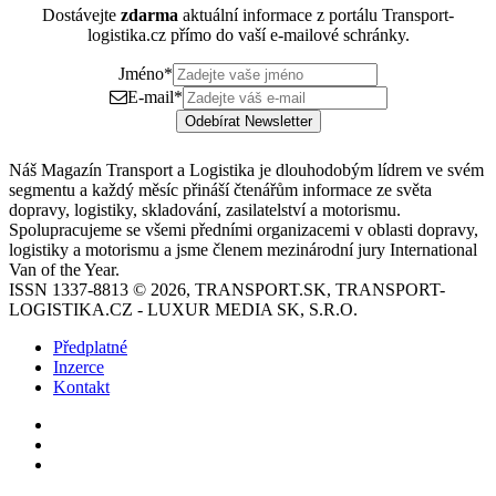
Dostávejte
zdarma
aktuální informace z portálu Transport-
logistika.cz přímo do vaší e-mailové schránky.
Jméno
*
E-mail
*
Odebírat Newsletter
Náš Magazín Transport a Logistika je dlouhodobým lídrem ve svém
segmentu a každý měsíc přináší čtenářům informace ze světa
dopravy, logistiky, skladování, zasilatelství a motorismu.
Spolupracujeme se všemi předními organizacemi v oblasti dopravy,
logistiky a motorismu a jsme členem mezinárodní jury International
Van of the Year.
ISSN 1337-8813 © 2026, TRANSPORT.SK, TRANSPORT-
LOGISTIKA.CZ - LUXUR MEDIA SK, S.R.O.
Předplatné
Inzerce
Kontakt
Facebook
YouTube
Instagram