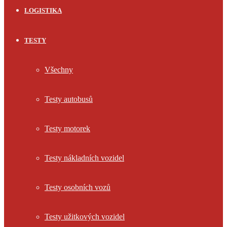
LOGISTIKA
TESTY
Všechny
Testy autobusů
Testy motorek
Testy nákladních vozidel
Testy osobních vozů
Testy užitkových vozidel