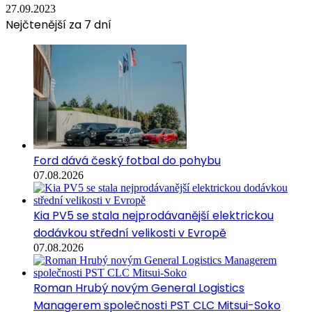
27.09.2023
Nejčtenější za 7 dní
Ford dává český fotbal do pohybu
07.08.2026
Kia PV5 se stala nejprodávanější elektrickou
dodávkou střední velikosti v Evropě
07.08.2026
Roman Hrubý novým General Logistics
Managerem společnosti PST CLC Mitsui-Soko