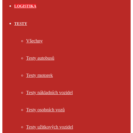
LOGISTIKA
TESTY
Všechny
Testy autobusů
Testy motorek
Testy nákladních vozidel
Testy osobních vozů
Testy užitkových vozidel