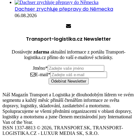
Dachser zrychluje přepravy do Německa
06.08.2026
Transport-logistika.cz Newsletter
Dostávejte
zdarma
aktuální informace z portálu Transport-
logistika.cz přímo do vaší e-mailové schránky.
Jméno
*
E-mail
*
Odebírat Newsletter
Náš Magazín Transport a Logistika je dlouhodobým lídrem ve svém
segmentu a každý měsíc přináší čtenářům informace ze světa
dopravy, logistiky, skladování, zasilatelství a motorismu.
Spolupracujeme se všemi předními organizacemi v oblasti dopravy,
logistiky a motorismu a jsme členem mezinárodní jury International
Van of the Year.
ISSN 1337-8813 © 2026, TRANSPORT.SK, TRANSPORT-
LOGISTIKA.CZ - LUXUR MEDIA SK, S.R.O.