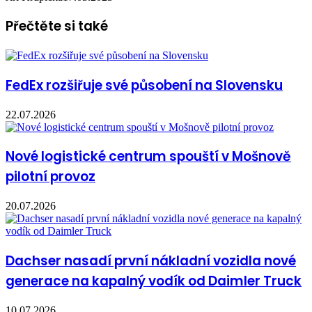
Přečtěte si také
FedEx rozšiřuje své působení na Slovensku
22.07.2026
Nové logistické centrum spouští v Mošnově
pilotní provoz
20.07.2026
Dachser nasadí první nákladní vozidla nové
generace na kapalný vodík od Daimler Truck
10.07.2026