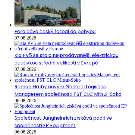
Ford dává český fotbal do pohybu
07.08.2026
Kia PV5 se stala nejprodávanější elektrickou
dodávkou střední velikosti v Evropě
07.08.2026
Roman Hrubý novým General Logistics
Managerem společnosti PST CLC Mitsui-Soko
06.08.2026
Společnost Jungheinrich získává podíl ve
společnosti EP Equipment
06.08.2026