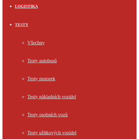
LOGISTIKA
TESTY
Všechny
Testy autobusů
Testy motorek
Testy nákladních vozidel
Testy osobních vozů
Testy užitkových vozidel