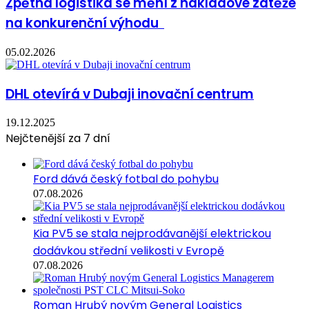
Zpětná logistika se mění z nákladové zátěže
na konkurenční výhodu
05.02.2026
DHL otevírá v Dubaji inovační centrum
19.12.2025
Nejčtenější za 7 dní
Ford dává český fotbal do pohybu
07.08.2026
Kia PV5 se stala nejprodávanější elektrickou
dodávkou střední velikosti v Evropě
07.08.2026
Roman Hrubý novým General Logistics